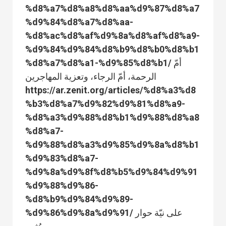
%d8%a7%d8%a8%d8%aa%d9%87%d8%a7
%d9%84%d8%a7%d8%aa-
%d8%ac%d8%af%d9%8a%d8%af%d8%a9-
%d9%84%d9%84%d8%b9%d8%b0%d8%b1
%d8%a7%d8%a1-%d9%85%d8%b1/ أمّ
الرحمة، أمّ الرجاء، وتعزية المهاجرين
https://ar.zenit.org/articles/%d8%a3%d8
%b3%d8%a7%d9%82%d9%81%d8%a9-
%d8%a3%d9%88%d8%b1%d9%88%d8%a8
%d8%a7-
%d9%88%d8%a3%d9%85%d9%8a%d8%b1
%d9%83%d8%a7-
%d9%8a%d9%8f%d8%b5%d9%84%d9%91
%d9%88%d9%86-
%d8%b9%d9%84%d9%89-
%d9%86%d9%8a%d9%91/ على نيّة حوار