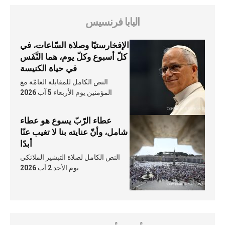
البابا فرنسيس
الإفخارستيّا وصلاة السّاعات، في
كلّ أسبوع وكلّ يوم، هما النَّفَس
في حياة الكنيسة
النص الكامل للمقابلة العامّة مع
المؤمنين يوم الأربعاء 5 آب 2026
عطاء الرّبّ يسوع هو عطاء
شامل، وأنّ عنايته بنا لا تغيب عنّا
أبدًا
النص الكامل لصلاة التبشير الملائكي
يوم الأحد 2 آب 2026