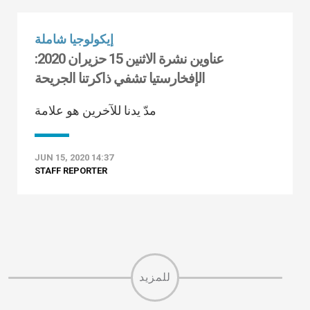
إيكولوجيا شاملة
عناوين نشرة الاثنين 15 حزيران 2020:
الإفخارستيا تشفي ذاكرتنا الجريحة
مدّ يدنا للآخرين هو علامة
JUN 15, 2020 14:37
STAFF REPORTER
للمزيد