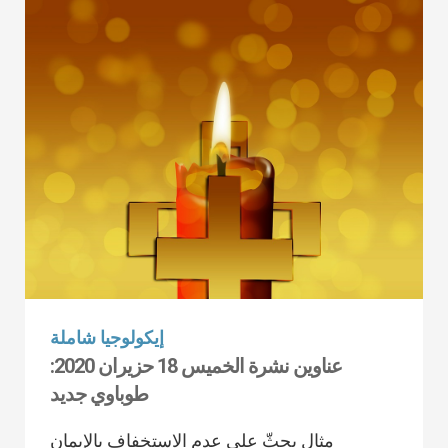
إيكولوجيا شاملة
عناوين نشرة الخميس 18 حزيران 2020:
طوباوي جديد
مثال يحثّ على عدم الاستخفاف بالإيمان