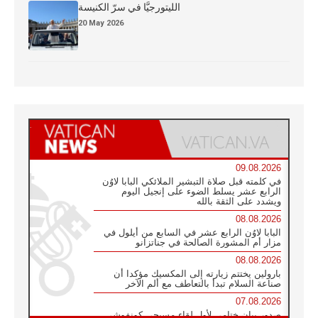
الليتورجيَّا في سرّ الكنيسة
20 May 2026
09.08.2026
في كلمته قبل صلاة التبشير الملائكي البابا لاوُن
الرابع عشر يسلط الضوء على إنجيل اليوم
ويشدد على الثقة بالله
08.08.2026
البابا لاوُن الرابع عشر في السابع من أيلول في
مزار أم المشورة الصالحة في جناتزانو
08.08.2026
بارولين يختتم زيارته إلى المكسيك مؤكدا أن
صناعة السلام تبدأ بالتعاطف مع ألم الآخر
07.08.2026
صدور بيان ختامي لأول لقاء مسيحي كونفوشي