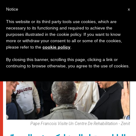
AR
Notice
x
This website or its third party tools use cookies, which are
necessary to its functioning and required to achieve the
باباوات
purposes illustrated in the cookie policy. If you want to know
more or withdraw your consent to all or some of the cookies,
please refer to the
cookie policy
.
By closing this banner, scrolling this page, clicking a link or
continuing to browse otherwise, you agree to the use of cookies.
Pape Francois Visite Un Centre De Rehabilitation - Zenit