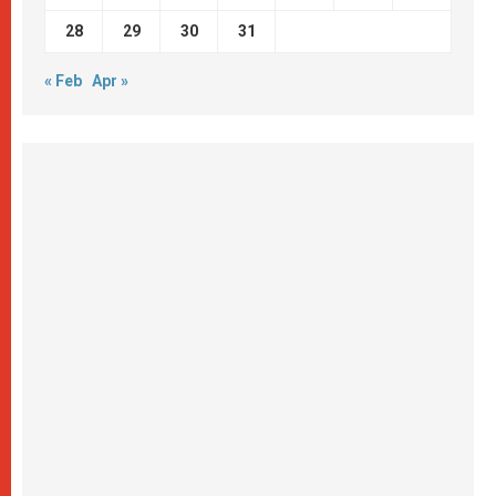
28
29
30
31
« Feb
Apr »