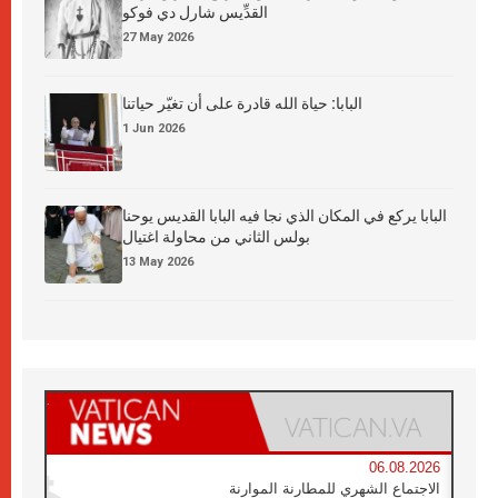
القدِّيس شارل دي فوكو
27 May 2026
البابا: حياة الله قادرة على أن تغيّر حياتنا
1 Jun 2026
البابا يركع في المكان الذي نجا فيه البابا القديس يوحنا
بولس الثاني من محاولة اغتيال
13 May 2026
06.08.2026
الاجتماع الشهري للمطارنة الموارنة