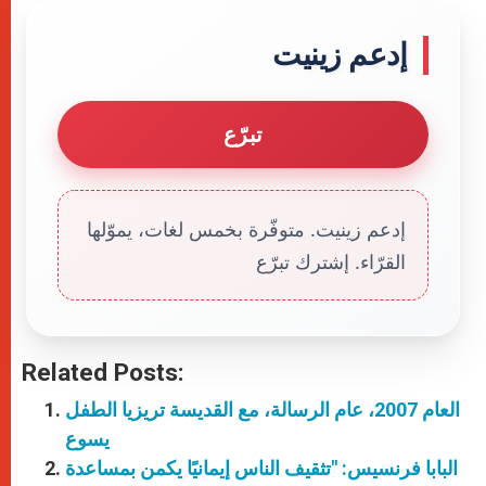
إدعم زينيت
تبرّع
إدعم زينيت. متوفّرة بخمس لغات، يموّلها
القرّاء. إشترك تبرّع
Related Posts:
العام 2007، عام الرسالة، مع القديسة تريزيا الطفل
يسوع
البابا فرنسيس: "تثقيف الناس إيمانيًا يكمن بمساعدة