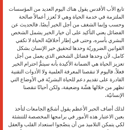
تابع الأب الأقدس يقول هناك اليوم العديد من المؤسسات
الملتزمة في خدمة الحياة وهي لا تُعزز أعمالاً صالحة
وحسب وإنما الشغف من أجل الخير أيضًا. فالحديث عن
الفضائل يعني التأكيد على أن خيار الخير يشمل الشخص
البشري بأسره. وحتى في إطار أخلاقيّة الحياة لا تكفي
القوانين الضروريّة وحدها لتحقيق خير الإنسان بشكل
كامل، لأن وحدها فضائل الشخص الذي يعمل من أجل
تعزيز الحياة هي الضمانة الأكيدة بأنه سيتمُّ احترام الخير
فعلاً. فاليوم لا تنقصنا المعرفة العلمية ولا الأدوات التقنية
القادرة على تقديم دعم للحياة البشريّة في الأوضاع التي
تظهر من خلالها هشّة وضعيفة، ولكن أحيانًا تنقصنا
الإنسانيّة.
لذلك أضاف الحبر الأعظم يقول أشجّع الجامعات لتأخذ
بعين الاعتبار هذه الأمور في برامجها المخصصة للتنشئة
لكي يتمكن التلاميذ من أن ينضّجوا استعداد القلب والعقل