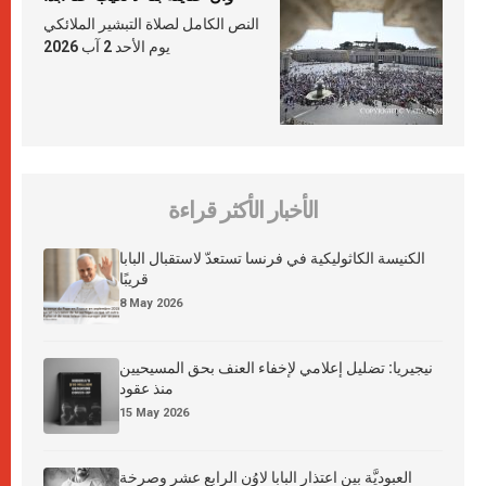
النص الكامل لصلاة التبشير الملائكي
يوم الأحد 2 آب 2026
الأخبار الأكثر قراءة
الكنيسة الكاثوليكية في فرنسا تستعدّ لاستقبال البابا
قريبًا
8 May 2026
نيجيريا: تضليل إعلامي لإخفاء العنف بحق المسيحيين
منذ عقود
15 May 2026
العبوديَّة بين اعتذار البابا لاوُن الرابع عشر وصرخة