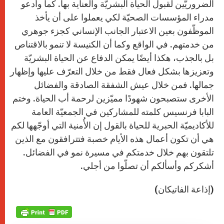
الضروريَّين لقبول الحياة البشريّة والعناية بها. كما وأدعو
مدراء المؤسسات الصحيّة لكي يعملوا على أن يأخذ
الموظّفون بعين الاعتبار الجانب الإنساني كجزء جوهري
من خدمتهم. في الواقع وكما أن الكنيسة لا تنمو بالاقتناص
بل بالجذب، هكذا أيضًا يمكن الدفاع عن الحياة البشريّة
وتعزيزها بشكل فعال فقط من خلال التعرّف عليها وإظهار
جمالها. فمن خلال عيش الشفقة الصادقة والفضائل
الأخرى ستصبحون شهودًا مميّزين لرحمة أب الحياة. وختم
البابا فرنسيس كلمته للمشاركين في الجمعيّة العامة
للأكاديميّة الحبرية للحياة بالقول إن الأُمنية التي أوجّهها لكم
هي أن تكون أعمال هذه الأيام خصبة فتترافقون مع الذين
تلتقون بهم خلال خدمتكم في مسيرة نمو في الفضائل.
أشكركم وأسألكم أن تصلّوا من أجلي.
(إذاعة الفاتيكان)