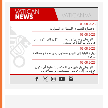
06.08.2026
الاجتماع الشهري للمطارنة الموارنة
06.08.2026
الكاردينال روسي: زيارة البابا لاوُن إلى الأرجنتين
هي تكريم للبابا فرنسيس
06.08.2026
زيارة البابا إلى البيرو ستكون زمن نعمة ومصالحة
ورجاء
06.08.2026
الكاردينال بارولين في المكسيك: علينا أن نكون
حاضرين إلى جانب المهمشين والمهاجرين
والأجانب
06.08.2026
البابا لاوُن الرابع عشر للشباب في أسيزي:
"أوروبا والعالم يبحثان اليوم عن قديسين جُدد
فيكم"
06.08.2026
البابا في أسيزي يتحدث إلى الشباب المشاركين
في لقاء الشباب الفرنسيسكاني