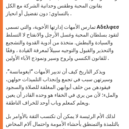
بقانون المحبة وطقس وحدانية الشركة مع الكل
بالتساوي؛ دون تفضيل أو انحياز .
تمارس الأمهات إدارتها الأخوية، والتي تسمى Αδελφεσ
لتقود بسلطان المحبة وغسل الأرجل والانفتاح لا التسلط
والسيادة والبطش. متخذة من أدوية القدوة والتشجيع
والتحذير والقبول والتوجيه سبيلاً لمعرفة القيادة ، وفقًا
للقانون الكنسي ولروح وسير ونموذج الآباء الأولين .
ويذكر التاريخ كيف أن تدبير الأمهات “ايغومانسة”،
وسيرتهن سبب في تجمع وإنجذاب التلميذات حولهن،
فيقودهن من خلف أبوابهن المغلقة للصلاة والسجود
والملء؛ لأن من يري في الخفاء هو وحده القادر أن يعين
ويعلم كمعلم وباب أوحد للخراف الناطقة.
لذلك الأم الرئيسة لا يمكن أن تكتسب الثقة بالأوامر بل
بالتلمذة والتمنطق بأحشاء الأمومة واحتمال آلام المخاض