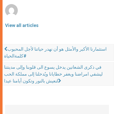
r
View all articles
استثمارنا الأكبر والأمثل هو أن نهدر حياتنا لأجل المحبوب
#كلمةالحياة
في ذكرى الشعانين يدخل يسوع الى قلوبنا وإلى مدينتنا
ليشفي امراضنا ويغفر خطايانا ويُدخلنا إلى مملكة الحب
لنعيش بالنور وتكون أيامنا عيدا