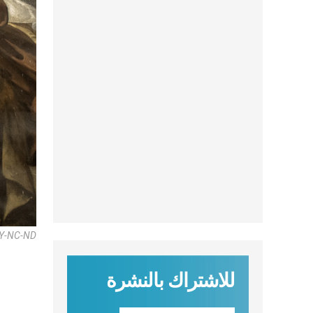
 BY-NC-ND
للاشتراك بالنشرة