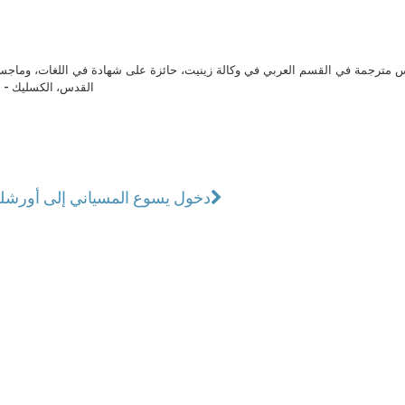
مترجمة في القسم العربي في وكالة زينيت، حائزة على شهادة في اللغات، وماجست
القدس، الكسليك - ل
دخول يسوع المسياني إلى أورشل