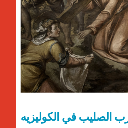
رب الصليب في الكوليزيه