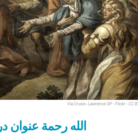
Via Crusis- Lawrence OP - Flickr - CC
الله رحمة عنوان د