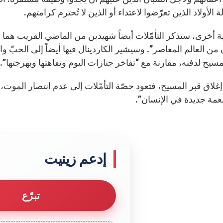
لة الأولاد الذين تعرّضوا لاعتداء أو الذين لا تُحترم كرامتهم.
ة أخرى، ستذكر التأمّلات أيضاً شهيدين من الماضي القريب هما ما
 من العالم المعاصر”. وسيشير الكاردينال فيها أيضاً إلى الحبّ 
سيح لدفنه، مقارنة مع “تفاخر جنازات اليوم وتفاهتها وبهرجتها”.
 إغلاق قبر المسيح، فتعود حصّة التأمّلات إلى عدم انتصار الموت،
نعمة جديدة في الإنسان”.
إدعم زينيت
تبرّع