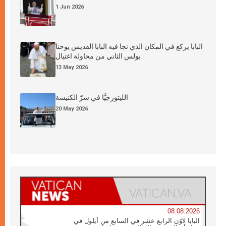
1 Jun 2026
البابا يركع في المكان الذي نجا فيه البابا القديس يوحنا
بولس الثاني من محاولة اغتيال
13 May 2026
الليتورجيَّا في سرّ الكنيسة
20 May 2026
08.08.2026
البابا لاوُن الرابع عشر في السابع من أيلول في