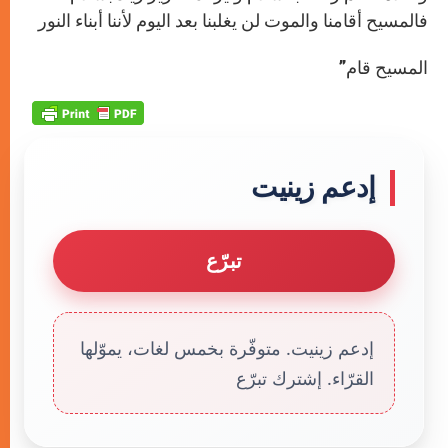
فالمسيح أقامنا والموت لن يغلبنا بعد اليوم لأننا أبناء النور
المسيح قام”
إدعم زينيت
تبرّع
إدعم زينيت. متوفّرة بخمس لغات، يموّلها
القرّاء. إشترك تبرّع