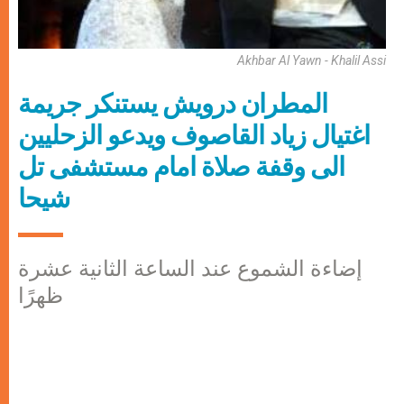
Akhbar Al Yawn - Khalil Assi
المطران درويش يستنكر جريمة
اغتيال زياد القاصوف ويدعو الزحليين
الى وقفة صلاة امام مستشفى تل
شيحا
إضاءة الشموع عند الساعة الثانية عشرة
ظهرًا