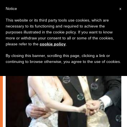
AR
Notice
x
This website or its third party tools use cookies, which are
necessary to its functioning and required to achieve the
كنيسة محليّة
purposes illustrated in the cookie policy. If you want to know
more or withdraw your consent to all or some of the cookies,
please refer to the
cookie policy
.
By closing this banner, scrolling this page, clicking a link or
continuing to browse otherwise, you agree to the use of cookies.