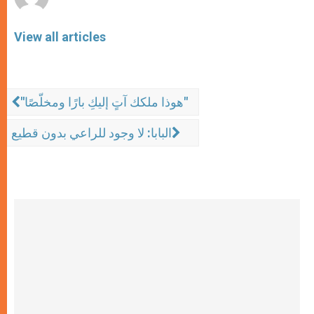
View all articles
"هوذا ملكك آتٍ إليكِ بارًا ومخلّصًا"
البابا: لا وجود للراعي بدون قطيع