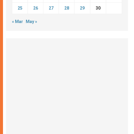
25
26
27
28
29
30
« Mar
May »