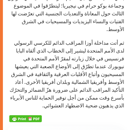
وجماعة بوكو حرام في نيجيريا؛ ليتطرّقوا في الموضوع
الثالث حول المعاناة والتعديات الجنسية التي تعرّضت لها
الفتيات والنساء اليزيديات والمسيحيات في الشرق
الأوسط.
ثم أتت مداخلة أوزا المراقب الدائم للكرسي الرسولي
لدى الأمم المتحدة ليشير إلى الخطاب الذي ألقاه البابا
فرنسيس في خلال زيارته لمقرّ الأمم المتحدة في
نيويورك عندما تطرّق إلى الأوضاع الصعبة التي يعيشها
المسيحيون وأتباع الأقليات العرقية والثقافية في الشرق
الأوسط وأفريقيا الشمالية وبلدان أفريقيا الأخرى. أعاد
التأكيد المراقب الدائم على ضرورة هزّ الضمائر والتحرّك
بأسرع وقت ممكن من أجل توفير الحماية للناس الأبرياء
الذي يذهبون ضحية الاضطهاد العشوائي.