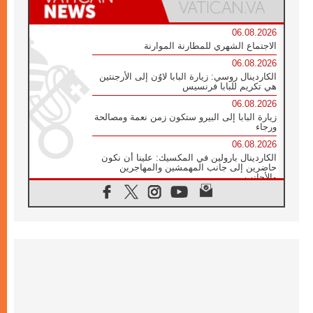
06.08.2026
الاجتماع الشهري للمطارنة الموارنة
06.08.2026
الكاردينال روسي: زيارة البابا لاوُن إلى الأرجنتين
هي تكريم للبابا فرنسيس
06.08.2026
زيارة البابا إلى البيرو ستكون زمن نعمة ومصالحة
ورجاء
06.08.2026
الكاردينال بارولين في المكسيك: علينا أن نكون
حاضرين إلى جانب المهمشين والمهاجرين
والأجانب
06.08.2026
البابا لاوُن الرابع عشر للشباب في أسيزي:
"أوروبا والعالم يبحثان اليوم عن قديسين جُدد
فيكم"
06.08.2026
البابا في أسيزي يتحدث إلى الشباب المشاركين
في لقاء الشباب الفرنسيسكاني
06.08.2026
البابا لاوُن الرابع عشر يبرق معزيا بوفاة
الكاردينال جوليو دوارتي لانغا