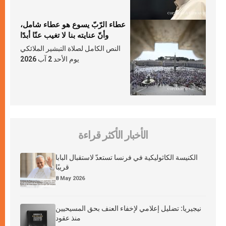
عطاء الرّبّ يسوع هو عطاء شامل،
وأنّ عنايته بنا لا تغيب عنّا أبدًا
النص الكامل لصلاة التبشير الملائكي
يوم الأحد 2 آب 2026
الأخبار الأكثر قراءة
الكنيسة الكاثوليكية في فرنسا تستعدّ لاستقبال البابا
قريبًا
8 May 2026
نيجيريا: تضليل إعلامي لإخفاء العنف بحق المسيحيين
منذ عقود