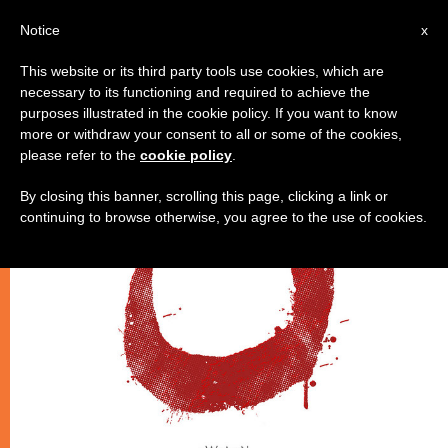
AR
Notice
x
This website or its third party tools use cookies, which are
necessary to its functioning and required to achieve the
,
,
عدالة وسلام
كنيسة محليّة
مسيحيون مضطَهَدون
purposes illustrated in the cookie policy. If you want to know
more or withdraw your consent to all or some of the cookies,
please refer to the
cookie policy
.
By closing this banner, scrolling this page, clicking a link or
continuing to browse otherwise, you agree to the use of cookies.