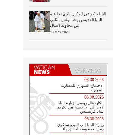
البابا يركع في المكان الذي نجا فيه
البابا القديس يوحنا بولس الثاني
من محاولة اغتيال
13 May 2026
06.08.2026
الاجتماع الشهري للمطارنة
الموارنة
06.08.2026
الكاردينال روسي: زيارة البابا
لاوُن إلى الأرجنتين هي تكريم
للبابا فرنسيس
06.08.2026
زيارة البابا إلى البيرو ستكون
زمن نعمة ومصالحة ورجاء