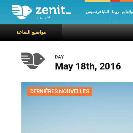
العالم
روما
البابا فرنسيس
مواضيع الساعة
DAY
May 18th, 2016
DERNIÈRES NOUVELLES