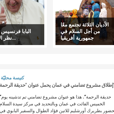
الأديان الثلاثة تجتمع معًا
من أجل السلام في
البابا فرنسيس 
جمهورية أفريقيا
نظر الإعلام…
الوسطى
كنيسة محليّة
ل عنوان "حديقة الرحمة"
“حديقة الرحمة”. هذا هو عنوان مشروع تضامني ت
الخميس الفائت في عمان وبالتحديد في مركز سيدة السلام
ضور بطريرك أورشليم للاتين فؤاد الطوال والسفير البابوي في