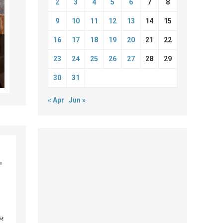
2
3
4
5
6
7
8
9
10
11
12
13
14
15
16
17
18
19
20
21
22
23
24
25
26
27
28
29
30
31
« Apr
Jun »
إطلاق مشروع تضامني في عمان يحم
بح