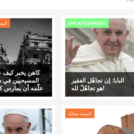
Pix
UNCATEGORIZED
كنيس
كاهن يخبر كيف 
البابا: إن تجاهُل الفقير
المسيحيين في س
هو تجاهُلٌ لله!
علّمه أن يمارس كه
بشكل 
كنيسة محليّة