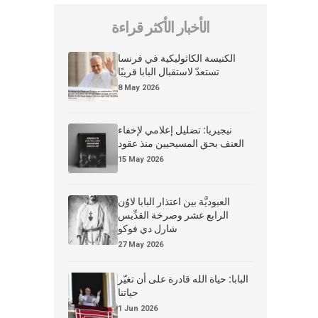
الأخبار الأكثر قراءة
الكنيسة الكاثوليكية في فرنسا
تستعدّ لاستقبال البابا قريبًا
8 May 2026
نيجيريا: تضليل إعلامي لإخفاء
العنف بحق المسيحيين منذ عقود
15 May 2026
العبوديَّة بين اعتذار البابا لاوُن
الرابع عشر وصرخة القدِّيس
شارل دي فوكو
27 May 2026
البابا: حياة الله قادرة على أن تغيّر
حياتنا
1 Jun 2026