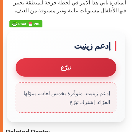
المبادرة يأتي هذا الأمر في لحظة حرجة للمنطقة يختبر
فيها الأطفال مستويات عالية وغير مسبوقة من العنف.
إدعم زينيت
تبرّع
إدعم زينيت. متوفّرة بخمس لغات، يموّلها
القرّاء. إشترك تبرّع