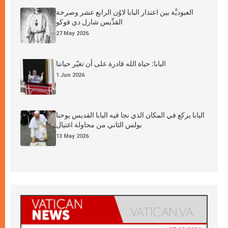
العبوديَّة بين اعتذار البابا لاوُن الرابع عشر وصرخة
القدِّيس شارل دي فوكو
27 May 2026
البابا: حياة الله قادرة على أن تغيّر حياتنا
1 Jun 2026
البابا يركع في المكان الذي نجا فيه البابا القديس يوحنا
بولس الثاني من محاولة اغتيال
13 May 2026