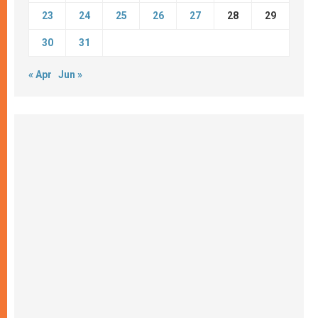
23
24
25
26
27
28
29
30
31
« Apr
Jun »