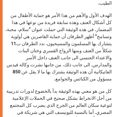
الطيب.
الهدف الأول والأهم من هذا الأمر هو حماية الأطفال من
كل أشكال العنف وهذه سابقة فريدة من نوعها في هذا
المضمار. في هذه الوثيقة التي حملت عنوان “سلام، محبة،
وتسامح” أظهر الطرفان أن حماية القاصرين هي أولوية
يتشارك بها المسلمون والمسيحيون. ندد الطرفان ب11
شكلاً من العنف ومنها الزواج القسري وختان البنات
والاعتداء الجنسي الى جانب العنف داخل الأسر
والمدارس. الى جانب ذلك، من جانبها نشرت وكالة فيدس
الفاتيكانية أن هذه الوثيقة يشترك بها ما لا يقل عن 850
مسؤول من الكنائس والجوامع.
كل من هو معني بهذه الوثيقة بدأ بالخضوع لدورات تدريبية
من أجل الانخراط بشكل صحيح في الحملات الإعلامية
لتوعية سكان العالم من الجرح الذي يضرب كل المجتمع
المصري. أما بالنسبة لليونيسف التي هي شريكة في