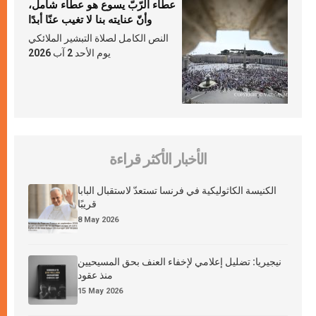
عطاء الرّبّ يسوع هو عطاء شامل،
وأنّ عنايته بنا لا تغيب عنّا أبدًا
النص الكامل لصلاة التبشير الملائكي
يوم الأحد 2 آب 2026
الأخبار الأكثر قراءة
الكنيسة الكاثوليكية في فرنسا تستعدّ لاستقبال البابا
قريبًا
8 May 2026
نيجيريا: تضليل إعلامي لإخفاء العنف بحق المسيحيين
منذ عقود
15 May 2026