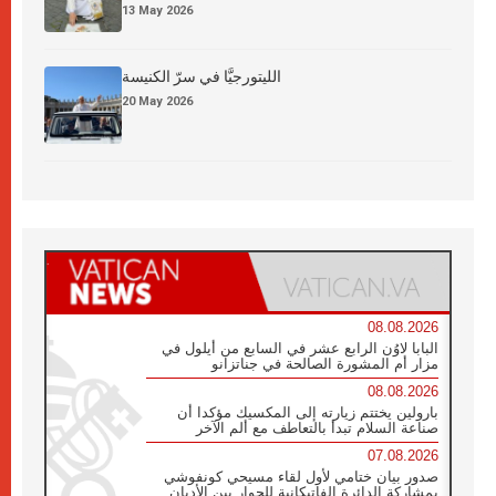
13 May 2026
الليتورجيَّا في سرّ الكنيسة
20 May 2026
08.08.2026
البابا لاوُن الرابع عشر في السابع من أيلول في
مزار أم المشورة الصالحة في جناتزانو
08.08.2026
بارولين يختتم زيارته إلى المكسيك مؤكدا أن
صناعة السلام تبدأ بالتعاطف مع ألم الآخر
07.08.2026
صدور بيان ختامي لأول لقاء مسيحي كونفوشي
بمشاركة الدائرة الفاتيكانية للحوار بين الأديان