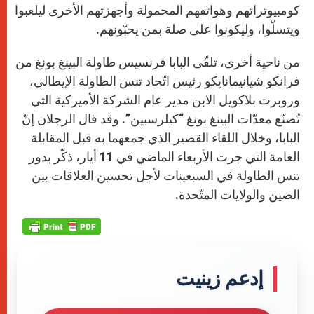
كومبيوتراتهم وهواتفهم المحمولة وأجهزتهم الأخرى ليلعبوا
ويتسلّوا، وليكونوا على صلة بمن يحبّونهم.
من ناحية أخرى، تلقّى البابا فرنسيس طاولة البينغ بونغ من
فرانكو شيانيمانايكو رئيس اتّحاد تنس الطاولة الإيطالي،
وروبرت بلاكويل الابن مدير عام الشركة الأميركية التي
تُصنّع معدّات البينغ بونغ “كيلرسبين”. وقد قال الرجلان إنّ
البابا، وخلال اللقاء القصير الذي جمعهما به قبل المقابلة
العامة التي جرت الأربعاء الماضي في 11 أيار، ذكّر بدور
تنس الطاولة في السبعينات لأجل تحسين العلاقات بين
الصين والولايات المتّحدة.
إدعم زينيت