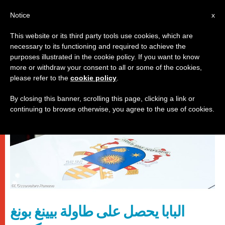
AR
Notice
x
This website or its third party tools use cookies, which are
necessary to its functioning and required to achieve the
باباوات
purposes illustrated in the cookie policy. If you want to know
more or withdraw your consent to all or some of the cookies,
please refer to the
cookie policy
.
By closing this banner, scrolling this page, clicking a link or
continuing to browse otherwise, you agree to the use of cookies.
البابا يحصل على طاولة بيينغ بونغ