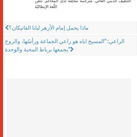
التثقيف الديني العالي. مُترجمة محلَّفة لدى المحاكم. تتقن
اللّغة الإيطاليّة
ماذا يحمل إمام الأزهر لبابا الفاتيكان؟
الراعي: "المسيح اياه هو راعي الجماعة ورأسُها، والروح
يجمعها برباط المحبة والوحدة"