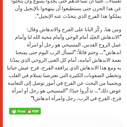
تعساء… علينا أن نساعدهم حتى يجدوا يسوع وأن يتخلّوا
عن هذا الحزن حتى يستطيعوا أن يبتهجوا بالإنجيل وأن
يملكوا هذا الفرح الذي يتحدّث عنه الإنجيل”.
ومن هنا، ركّز البابا على الفرح والاندهاش وقال:
“الاندهاش الجيّد أمام الوحي وأمام محبة الله لنا وأمام
عمل الروح القدس. المسيحي هو رجل أو امرأة
اندهاش”… وختم قائلاً: “لنسأل الرب اليوم حتى يمنحنا
نعمة الاندهاش أمامه، أمام كل الغنى الروحي الذي يمدّنا
به ومع هذا الاندهاش الذي يرافقه الفرح، فرح عيش حياتنا
وتخطي الصعوبات الكثيرة التي تعترضنا بسلام في القلب
ويحمينا من البحث عن الفرح في أمور توصل إلى التعاسة
عوض ذلك”… تذكّروا جيدًا: “المسيحي هو رجل أو امرأة
فرح، الفرح في الرب، رجل وامرأة اندهاش!”