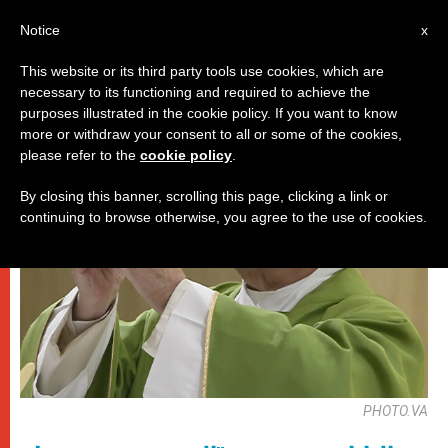
AR
Notice
x
This website or its third party tools use cookies, which are
necessary to its functioning and required to achieve the
باباوات
purposes illustrated in the cookie policy. If you want to know
more or withdraw your consent to all or some of the cookies,
please refer to the
cookie policy
.
By closing this banner, scrolling this page, clicking a link or
continuing to browse otherwise, you agree to the use of cookies.
PHOTO.VA