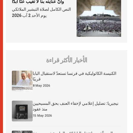
وأنّ عنايته بنا لا تغيب عنّا أبدًا
النص الكامل لصلاة التبشير الملائكي
يوم الأحد 2 آب 2026
الأخبار الأكثر قراءة
الكنيسة الكاثوليكية في فرنسا تستعدّ لاستقبال البابا
قريبًا
8 May 2026
نيجيريا: تضليل إعلامي لإخفاء العنف بحق المسيحيين
منذ عقود
15 May 2026