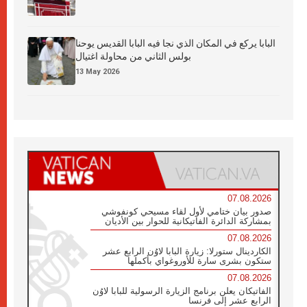
البابا يركع في المكان الذي نجا فيه البابا القديس يوحنا
بولس الثاني من محاولة اغتيال
13 May 2026
07.08.2026
صدور بيان ختامي لأول لقاء مسيحي كونفوشي
بمشاركة الدائرة الفاتيكانية للحوار بين الأديان
07.08.2026
الكاردينال ستورلا: زيارة البابا لاوُن الرابع عشر
ستكون بشرى سارة للأوروغواي بأكملها
07.08.2026
الفاتيكان يعلن برنامج الزيارة الرسولية للبابا لاوُن
الرابع عشر إلى فرنسا