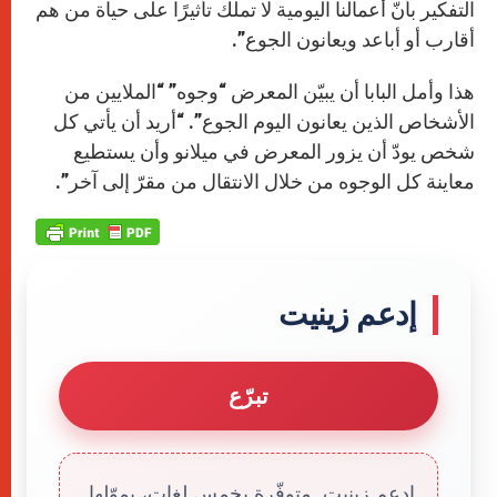
التفكير بأنّ أعمالنا اليومية لا تملك تأثيرًا على حياة من هم
أقارب أو أباعد ويعانون الجوع”.
هذا وأمل البابا أن يبيّن المعرض “وجوه” “الملايين من
الأشخاص الذين يعانون اليوم الجوع”. “أريد أن يأتي كل
شخص يودّ أن يزور المعرض في ميلانو وأن يستطيع
معاينة كل الوجوه من خلال الانتقال من مقرّ إلى آخر”.
إدعم زينيت
تبرّع
إدعم زينيت. متوفّرة بخمس لغات، يموّلها