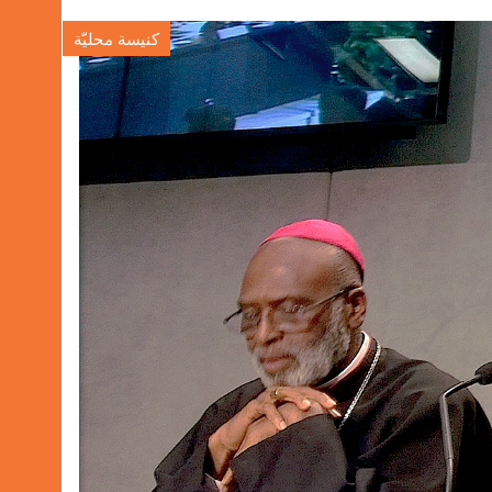
كنيسة محليّة