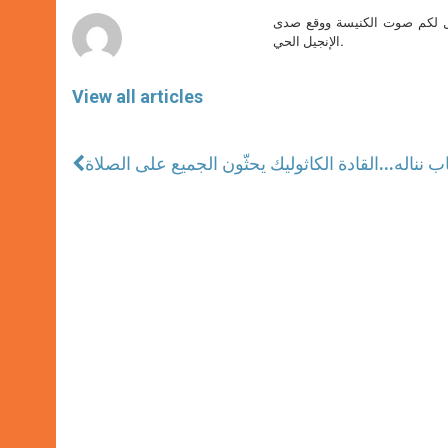
r
صل لكم صوت الكنيسة ووقع صدى
الإنجيل الحي.
View all articles
ب نناله
القادة الكاثوليك يحثّون الجميع على الصلاة...