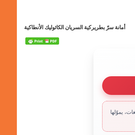
أمانة سرّ بطريركية السريان الكاثوليك الأنطاكية
ت، يموّلها