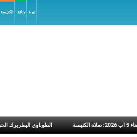
تبرع
وثائق
الكنيسة و
 يوم الأربعاء 5 آب 2026: صلاة الكنيسة
الطوباو