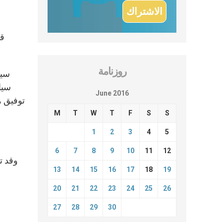
قا
روزنامة
سيا
سيا
June 2016
توفيق ه
M
T
W
T
F
S
S
1
2
3
4
5
6
7
8
9
10
11
12
وقد ت
13
14
15
16
17
18
19
20
21
22
23
24
25
26
27
28
29
30