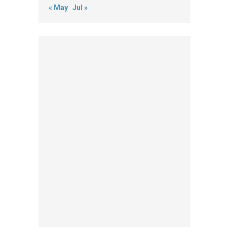
« May
Jul »