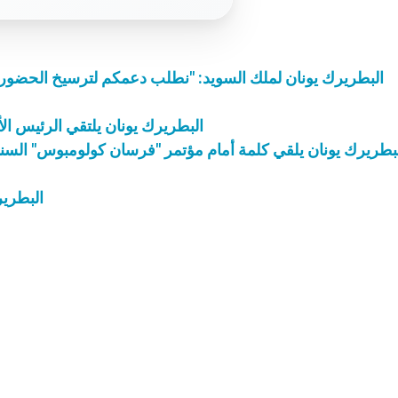
البطريرك يونان لملك السويد: "نطلب دعمكم لترسيخ الحضور 
البطريرك يونان يلتقي الرئيس الأ
بطريرك يونان يلقي كلمة أمام مؤتمر "فرسان كولومبوس" السنو
البطرير