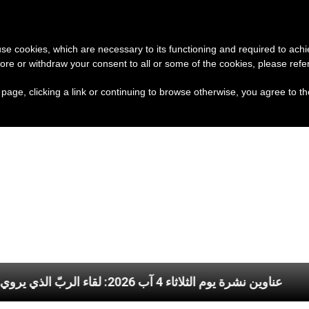
تبرع
وثائق
الكنيسة و
 use cookies, which are necessary to its functioning and required to achi
ore or withdraw your consent to all or some of the cookies, please refe
s page, clicking a link or continuing to browse otherwise, you agree to t
يمان بالله
عناوين نشرة يوم الثلاثاء 4 آب 2026: لقاء الربّ الذي يروي كلّ قلب