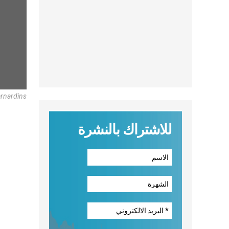
ernardins
للاشتراك بالنشرة