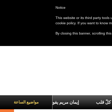
Notice
العالم
روما
البابا فرنسيس
This website or its third party tools
cookie policy. If you want to know m
By closing this banner, scrolling thi
إيمان مريم يفوق إيمان جميع ا
مواضيع الساعة