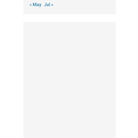
« May
Jul »