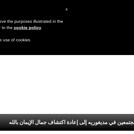
AR
x
MISSION
eve the purposes illustrated in the
r to the
cookie policy
.
he use of cookies.
يشجّع الشبيبة المجتمعين في مديغوريه إلى إعادة اكتشاف جمال الإ