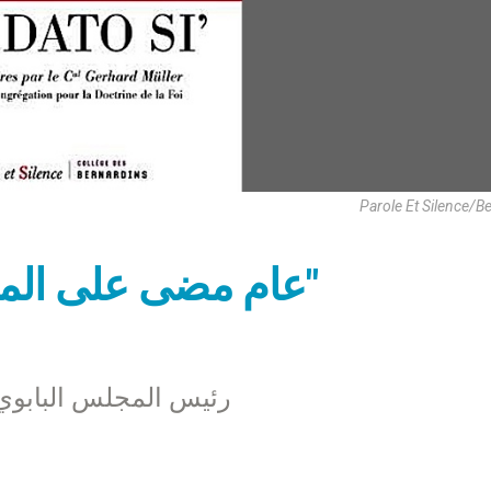
Parole Et Silence/B
عام مضى على المنشور البابوي "كن مسبحًا"
رئيس المجلس البابوي 