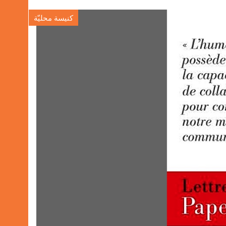
كنيسة محليّة