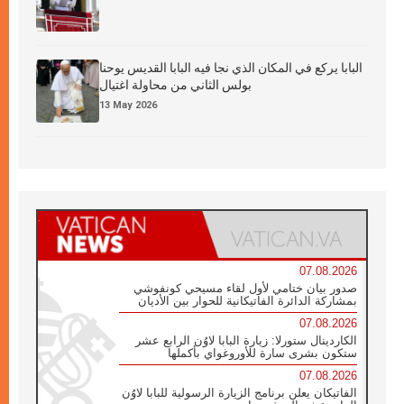
البابا يركع في المكان الذي نجا فيه البابا القديس يوحنا
بولس الثاني من محاولة اغتيال
13 May 2026
07.08.2026
صدور بيان ختامي لأول لقاء مسيحي كونفوشي
بمشاركة الدائرة الفاتيكانية للحوار بين الأديان
07.08.2026
الكاردينال ستورلا: زيارة البابا لاوُن الرابع عشر
ستكون بشرى سارة للأوروغواي بأكملها
07.08.2026
الفاتيكان يعلن برنامج الزيارة الرسولية للبابا لاوُن