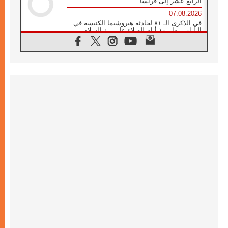
الرابع عشر إلى فرنسا
07.08.2026
في الذكرى الـ ٨١ لحادثة هيروشيما الكنيسة في
اليابان تنظم ١٠ أيام للصلاة على نية السلام
07.08.2026
الكنيسة في الأوروغواي: زيارة البابا ستعزز
الإيمان والرجاء
06.08.2026
الاجتماع الشهري للمطارنة الموارنة
06.08.2026
الكاردينال روسي: زيارة البابا لاوُن إلى الأرجنتين
هي تكريم للبابا فرنسيس
06.08.2026
زيارة البابا إلى البيرو ستكون زمن نعمة ومصالحة
ورجاء
06.08.2026
الكاردينال بارولين في المكسيك: علينا أن نكون
حاضرين إلى جانب المهمشين والمهاجرين
والأجانب
06.08.2026
البابا لاوُن الرابع عشر للشباب في أسيزي:
"أوروبا والعالم يبحثان اليوم عن قديسين جُدد
فيكم"