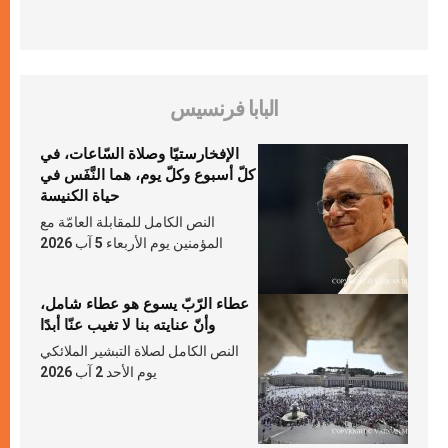
البابا فرنسيس
الإفخارستيّا وصلاة السّاعات، في
كلّ أسبوع وكلّ يوم، هما النَّفَس في
حياة الكنيسة
النص الكامل للمقابلة العامّة مع
المؤمنين يوم الأربعاء 5 آب 2026
عطاء الرّبّ يسوع هو عطاء شامل،
وأنّ عنايته بنا لا تغيب عنّا أبدًا
النص الكامل لصلاة التبشير الملائكي
يوم الأحد 2 آب 2026