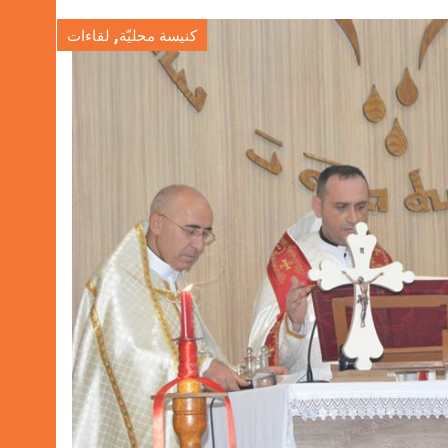
,
كنيسة محليّة
لقاءات