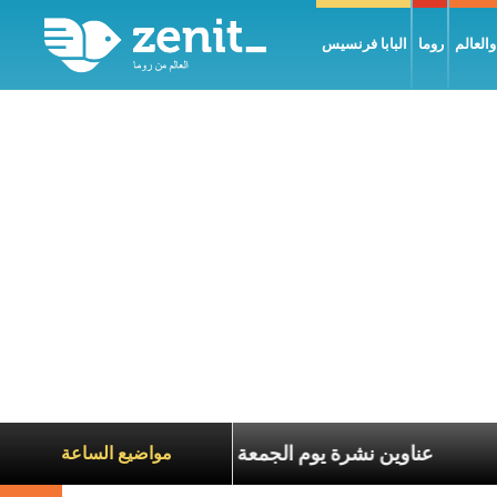
العالم
روما
البابا فرنسيس
ناة الآخرين
عناوين نشرة يوم الجمعة 7 آب 2026: السلام يُبنى بصبر يومًا بعد يوم
مواضيع الساعة