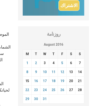
روزنامة
الموص
August 2016
الشمامس
سعا
M
T
W
T
F
S
S
ال
1
2
3
4
5
6
7
8
9
10
11
12
13
14
15
16
17
18
19
20
21
ال
لحياتك
22
23
24
25
26
27
28
29
30
31