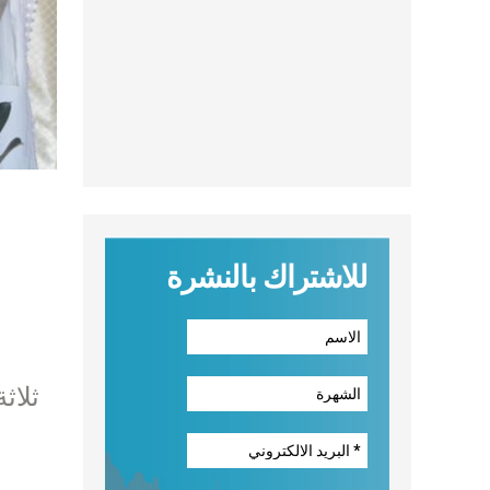
للاشتراك بالنشرة
ثلاث