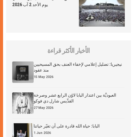
يوم الأحد 2 آب 2026
الأخبار الأكثر قراءة
نيجيريا: تضليل إعلامي لإخفاء العنف بحق المسيحيين
منذ عقود
15 May 2026
العبوديَّة بين اعتذار البابا لاوُن الرابع عشر وصرخة
القدِّيس شارل دي فوكو
27 May 2026
البابا: حياة الله قادرة على أن تغيّر حياتنا
1 Jun 2026