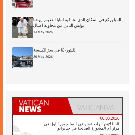
البابا يركع في المكان الذي نجا فيه البابا القديس يوحنا
بولس الثاني من محاولة اغتيال
13 May 2026
الليتورجيَّا في سرّ الكنيسة
20 May 2026
08.08.2026
البابا لاوُن الرابع عشر في السابع من أيلول في
مزار أم المشورة الصالحة في جناتزانو