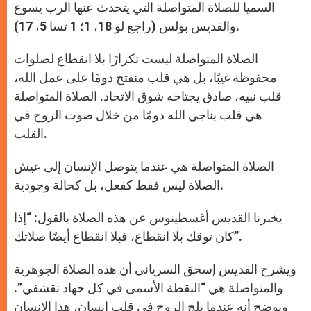
السميا للصلاة المتواصلة التي يتحدث عنها الرب يسوع
والقديس بولس (راجع لو 18، 1؛ 1 تسا 5، 17).
الصلاة المتواصلة ليست تكرارًا بلا انقطاع لصلوات
محفوظة غيبًا، بل هي قلب منفتح دومًا على عمل الله،
قلب نبيه، صادق يجتاحه شوق الاتحاد. الصلاة المتواصلة
هي قلب يناجي الله دومًا من خلال صوت الروح في
القلب.
الصلاة المتواصلة هي عندما يتوصل الإنسان إلى عيش
الصلاة ليس فقط كفعل، بل كحالة وجودية.
يخبرنا القديس أغسطينوس عن هذه الصلاة بالقول: “إذا
كان توقك بلا انقطاع، فبلا انقطاع أيضًا صلاتك”.
ويشرح القديس إسحق السرياني أن هذه الصلاة الجوهرية
والمتواصلة هي “النقطة الأسمى في كل جهاد تقشفي”.
ويوضح أنه عندما يلج الروح في قلب إنسان، هذا الإنسان