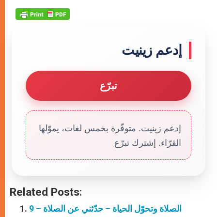
إدعم زينيت
تبرّع
إدعم زينيت. متوفّرة بخمس لغات، يموّلها
القرّاء. إشترك تبرّع
Related Posts:
الصلاة وتحوّل الحياة – حدّثني عن الصلاة – 9