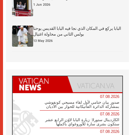
1 Jun 2026
البابا يركع في المكان الذي نجا فيه البابا القديس يوحنا
بولس الثاني من محاولة اغتيال
13 May 2026
07.08.2026
صدور بيان ختامي لأول لقاء مسيحي كونفوشي
بمشاركة الدائرة الفاتيكانية للحوار بين الأديان
07.08.2026
الكاردينال ستورلا: زيارة البابا لاوُن الرابع عشر
ستكون بشرى سارة للأوروغواي بأكملها
07.08.2026