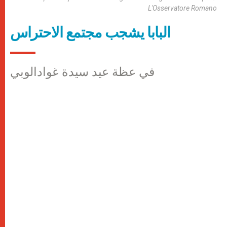
L'Osservatore Romano
البابا يشجب مجتمع الاحتراس
في عظة عيد سيدة غوادالوبي