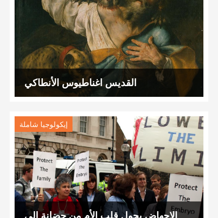
القديس اغناطيوس الأنطاكي
إيكولوجيا شاملة
الإجهاض يحول قلب الأم من حضانة إلى