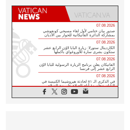
07.08.2026
صدور بيان ختامي لأول لقاء مسيحي كونفوشي
بمشاركة الدائرة الفاتيكانية للحوار بين الأديان
07.08.2026
الكاردينال ستورلا: زيارة البابا لاوُن الرابع عشر
ستكون بشرى سارة للأوروغواي بأكملها
07.08.2026
الفاتيكان يعلن برنامج الزيارة الرسولية للبابا لاوُن
الرابع عشر إلى فرنسا
07.08.2026
في الذكرى الـ ٨١ لحادثة هيروشيما الكنيسة في
اليابان تنظم ١٠ أيام للصلاة على نية السلام
07.08.2026
الكنيسة في الأوروغواي: زيارة البابا ستعزز
الإيمان والرجاء
06.08.2026
الاجتماع الشهري للمطارنة الموارنة
06.08.2026
الكاردينال روسي: زيارة البابا لاوُن إلى الأرجنتين