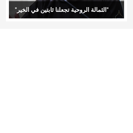
"الثمالة الروحية تجعلنا ثابتين في الخير"