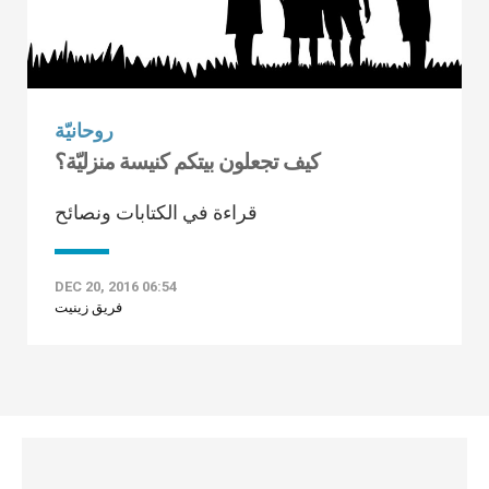
روحانيّة
كيف تجعلون بيتكم كنيسة منزليّة؟
قراءة في الكتابات ونصائح
DEC 20, 2016 06:54
فريق زينيت