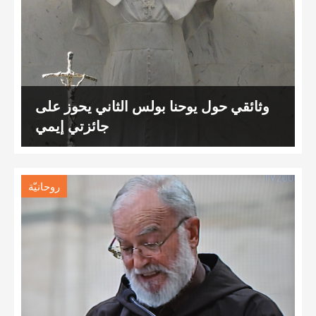
وثائقي حول يوحنا بولس الثاني يحوز على
جائزتي إيمي
روحانيّة