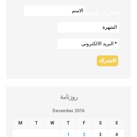
للاشتراك بالنشرة
روزنامة
December 2016
M
T
W
T
F
S
S
1
2
3
4