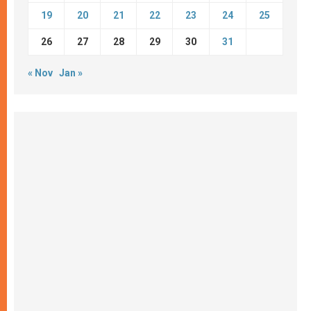
19
20
21
22
23
24
25
26
27
28
29
30
31
« Nov
Jan »