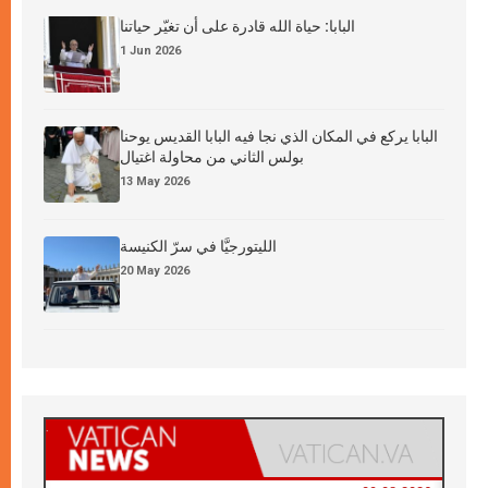
البابا: حياة الله قادرة على أن تغيّر حياتنا
1 Jun 2026
البابا يركع في المكان الذي نجا فيه البابا القديس يوحنا
بولس الثاني من محاولة اغتيال
13 May 2026
الليتورجيَّا في سرّ الكنيسة
20 May 2026