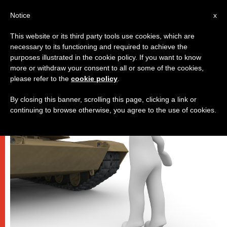
AR
Notice
x
This website or its third party tools use cookies, which are
necessary to its functioning and required to achieve the
,
باباوات
دورات مؤقّتة
purposes illustrated in the cookie policy. If you want to know
more or withdraw your consent to all or some of the cookies,
please refer to the
cookie policy
.
By closing this banner, scrolling this page, clicking a link or
continuing to browse otherwise, you agree to the use of cookies.