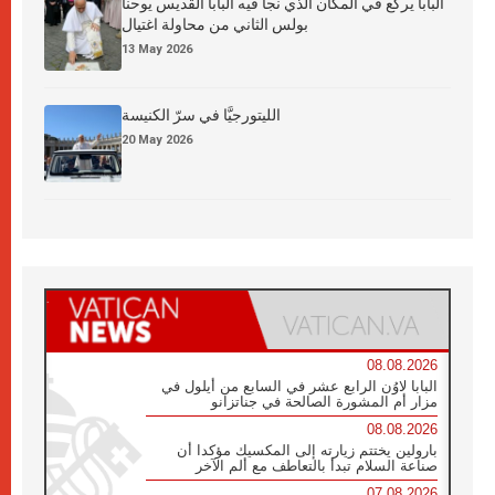
البابا يركع في المكان الذي نجا فيه البابا القديس يوحنا
بولس الثاني من محاولة اغتيال
13 May 2026
الليتورجيَّا في سرّ الكنيسة
20 May 2026
08.08.2026
البابا لاوُن الرابع عشر في السابع من أيلول في
مزار أم المشورة الصالحة في جناتزانو
08.08.2026
بارولين يختتم زيارته إلى المكسيك مؤكدا أن
صناعة السلام تبدأ بالتعاطف مع ألم الآخر
07.08.2026