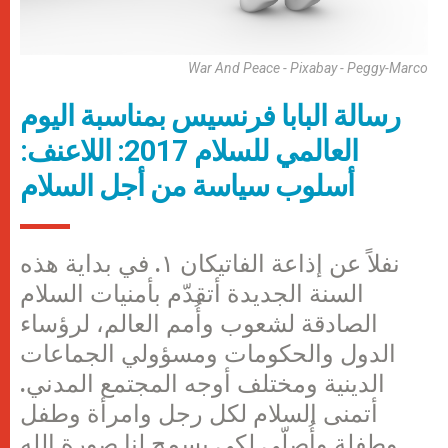
War And Peace - Pixabay - Peggy-Marco
رسالة البابا فرنسيس بمناسبة اليوم
العالمي للسلام 2017: اللاعنف:
أسلوب سياسة من أجل السلام
نفلاً عن إذاعة الفاتيكان ۱. في بداية هذه
السنة الجديدة أتقدّم بأمنيات السلام
الصادقة لشعوب وأُمم العالم، لرؤساء
الدول والحكومات ومسؤولي الجماعات
الدينية ومختلف أوجه المجتمع المدني.
أتمنى السلام لكل رجل وامرأة وطفل
وطفلة وأُصلّي لكي يسمح لنا صورة الله