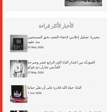
الأخبار الأكثر قراءة
نيجيريا: تضليل إعلامي لإخفاء العنف بحق المسيحيين
منذ عقود
15 May 2026
العبوديَّة بين اعتذار البابا لاوُن الرابع عشر وصرخة
القدِّيس شارل دي فوكو
27 May 2026
البابا: حياة الله قادرة على أن تغيّر حياتنا
1 Jun 2026