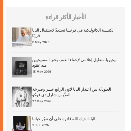
الأخبار الأكثر قراءة
الكنيسة الكاثوليكية في فرنسا تستعدّ لاستقبال البابا
قريبًا
8 May 2026
نيجيريا: تضليل إعلامي لإخفاء العنف بحق المسيحيين
منذ عقود
15 May 2026
العبوديَّة بين اعتذار البابا لاوُن الرابع عشر وصرخة
القدِّيس شارل دي فوكو
27 May 2026
البابا: حياة الله قادرة على أن تغيّر حياتنا
1 Jun 2026