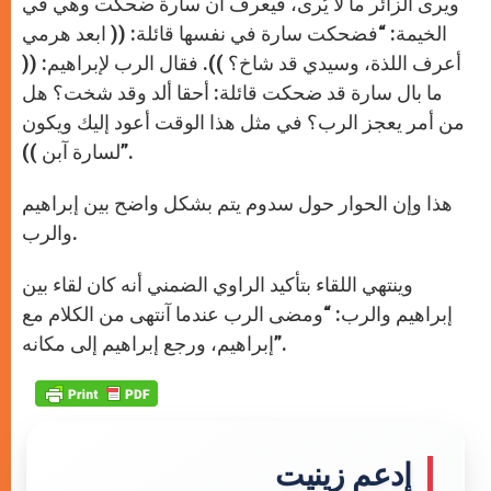
ويرى الزائر ما لا يُرى، فيعرف أن سارة ضحكت وهي في
الخيمة: “فضحكت سارة في نفسها قائلة: (( ابعد هرمي
أعرف اللذة، وسيدي قد شاخ؟ )). فقال الرب لإبراهيم: ((
ما بال سارة قد ضحكت قائلة: أحقا ألد وقد شخت؟ هل
من أمر يعجز الرب؟ في مثل هذا الوقت أعود إليك ويكون
لسارة آبن ))”.
هذا وإن الحوار حول سدوم يتم بشكل واضح بين إبراهيم
والرب.
وينتهي اللقاء بتأكيد الراوي الضمني أنه كان لقاء بين
إبراهيم والرب: “ومضى الرب عندما آنتهى من الكلام مع
إبراهيم، ورجع إبراهيم إلى مكانه”.
إدعم زينيت