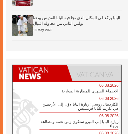
البابا يركع في المكان الذي نجا فيه البابا القديس يوحنا
بولس الثاني من محاولة اغتيال
13 May 2026
06.08.2026
الاجتماع الشهري للمطارنة الموارنة
06.08.2026
الكاردينال روسي: زيارة البابا لاوُن إلى الأرجنتين
هي تكريم للبابا فرنسيس
06.08.2026
زيارة البابا إلى البيرو ستكون زمن نعمة ومصالحة
ورجاء
06.08.2026