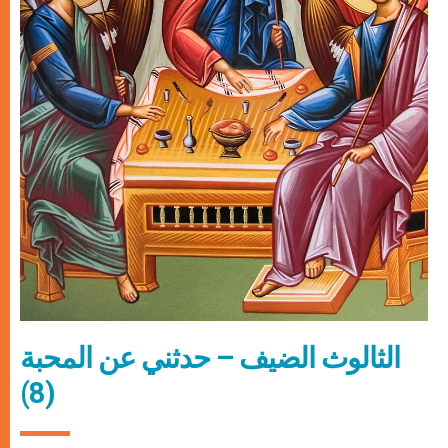
الثالوث الضيف – حدثني عن المحبة
(8)