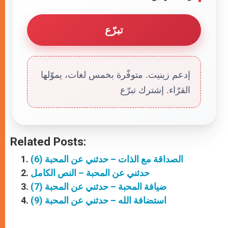
تبرّع
إدعم زينيت. متوفّرة بخمس لغات، يموّلها
القرّاء. إشترك تبرّع
Related Posts:
الصداقة مع الذات – حدثني عن المحبة (6)
حدثني عن المحبة – النص الكامل
ضيافة المحبة – حدثني عن المحبة (7)
استضافة الله – حدثني عن المحبة (9)