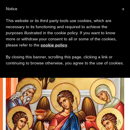
AR
Notice
x
This website or its third party tools use cookies, which are
necessary to its functioning and required to achieve the
روحانيّة
purposes illustrated in the cookie policy. If you want to know
more or withdraw your consent to all or some of the cookies,
please refer to the
cookie policy
.
By closing this banner, scrolling this page, clicking a link or
continuing to browse otherwise, you agree to the use of cookies.