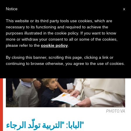
AR
Notice
x
This website or its third party tools use cookies, which are
necessary to its functioning and required to achieve the
,
باباوات
شبيبة
purposes illustrated in the cookie policy. If you want to know
more or withdraw your consent to all or some of the cookies,
please refer to the
cookie policy
.
By closing this banner, scrolling this page, clicking a link or
continuing to browse otherwise, you agree to the use of cookies.
PHOTO.VA
البابا: "التربية تولّد الرجاء"