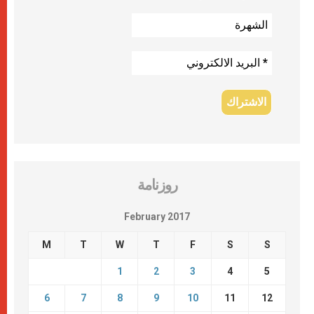
روزنامة
February 2017
M
T
W
T
F
S
S
1
2
3
4
5
6
7
8
9
10
11
12