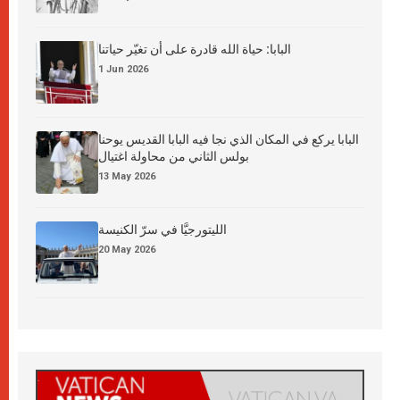
البابا: حياة الله قادرة على أن تغيّر حياتنا
1 Jun 2026
البابا يركع في المكان الذي نجا فيه البابا القديس يوحنا
بولس الثاني من محاولة اغتيال
13 May 2026
الليتورجيَّا في سرّ الكنيسة
20 May 2026