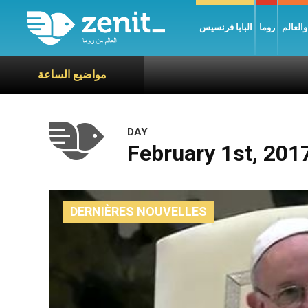
العالم
روما
البابا فرنسيس
مواضيع الساعة
DAY
February 1st, 201
DERNIÈRES NOUVELLES