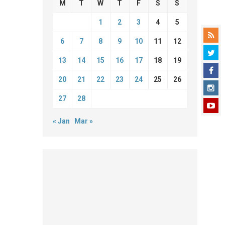
M
T
W
T
F
S
S
1
2
3
4
5
6
7
8
9
10
11
12
13
14
15
16
17
18
19
20
21
22
23
24
25
26
27
28
« Jan
Mar »