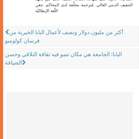
التثقيف الديني العالي. مُترجمة محلَّفة لدى المحاكم. تتقن
اللّغة الإيطاليّة
أكثر من مليون دولار ونصف لأعمال البابا الخيرية من
فرسان كولومبو
البابا: الجامعة هي مكان تنمو فيه ثقافة التلاقي وحسن
الضيافة