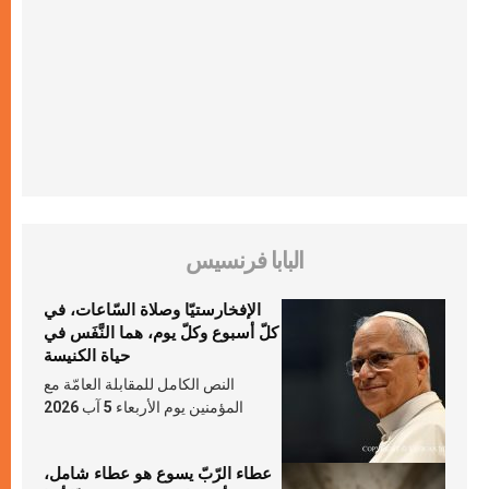
البابا فرنسيس
الإفخارستيّا وصلاة السّاعات، في
كلّ أسبوع وكلّ يوم، هما النَّفَس في
حياة الكنيسة
النص الكامل للمقابلة العامّة مع
المؤمنين يوم الأربعاء 5 آب 2026
عطاء الرّبّ يسوع هو عطاء شامل،