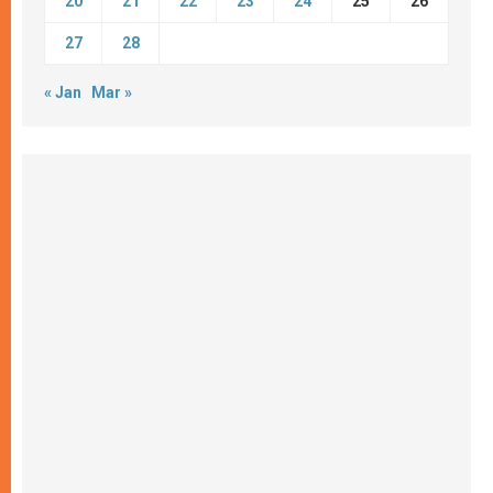
20
21
22
23
24
25
26
27
28
« Jan
Mar »