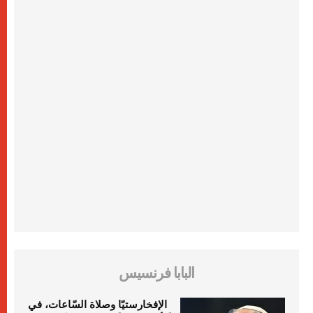
البابا فرنسيس
الإفخارستيّا وصلاة السّاعات، في