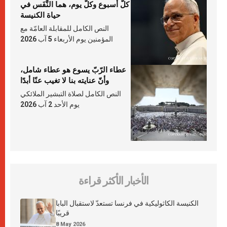
كلّ أسبوع وكلّ يوم، هما النَّفَس في
حياة الكنيسة
النص الكامل للمقابلة العامّة مع
المؤمنين يوم الأربعاء 5 آب 2026
عطاء الرّبّ يسوع هو عطاء شامل،
وأنّ عنايته بنا لا تغيب عنّا أبدًا
النص الكامل لصلاة التبشير الملائكي
يوم الأحد 2 آب 2026
الأخبار الأكثر قراءة
الكنيسة الكاثوليكية في فرنسا تستعدّ لاستقبال البابا
قريبًا
8 May 2026