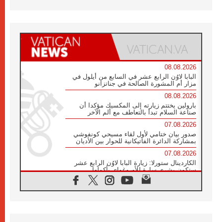
08.08.2026
البابا لاوُن الرابع عشر في السابع من أيلول في
مزار أم المشورة الصالحة في جناتزانو
08.08.2026
بارولين يختتم زيارته إلى المكسيك مؤكدا أن
صناعة السلام تبدأ بالتعاطف مع ألم الآخر
07.08.2026
صدور بيان ختامي لأول لقاء مسيحي كونفوشي
بمشاركة الدائرة الفاتيكانية للحوار بين الأديان
07.08.2026
الكاردينال ستورلا: زيارة البابا لاوُن الرابع عشر
ستكون بشرى سارة للأوروغواي بأكملها
07.08.2026
الفاتيكان يعلن برنامج الزيارة الرسولية للبابا لاوُن
الرابع عشر إلى فرنسا
07.08.2026
في الذكرى الـ ٨١ لحادثة هيروشيما الكنيسة في