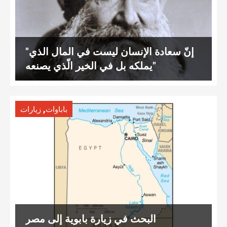
"إنّ سعادة الإنسان ليست في المال الذي
يملكه بل في الخير الّذي يصنعه"
,
باباوات
زيارات
البحث في زيارة بابوية إلى مصر