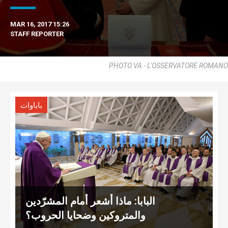
MAR 16, 2017 15:26
STAFF REPORTER
PHOTO.VA - L'OSSERVATORE ROMANO
باباوات
البابا: ماذا أشعر أمام المشرّدين
والمتروكين وضحايا الحروب؟