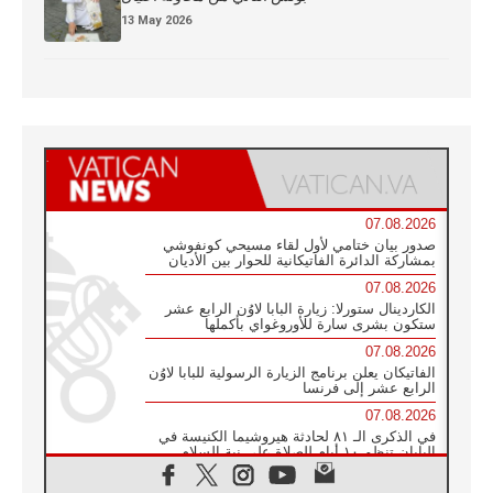
13 May 2026
07.08.2026
صدور بيان ختامي لأول لقاء مسيحي كونفوشي
بمشاركة الدائرة الفاتيكانية للحوار بين الأديان
07.08.2026
الكاردينال ستورلا: زيارة البابا لاوُن الرابع عشر
ستكون بشرى سارة للأوروغواي بأكملها
07.08.2026
الفاتيكان يعلن برنامج الزيارة الرسولية للبابا لاوُن
الرابع عشر إلى فرنسا
07.08.2026
في الذكرى الـ ٨١ لحادثة هيروشيما الكنيسة في
اليابان تنظم ١٠ أيام للصلاة على نية السلام
07.08.2026