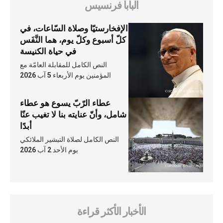
البابا فرنسيس
الإفخارستيّا وصلاة السّاعات، في
كلّ أسبوع وكلّ يوم، هما النَّفَس
في حياة الكنيسة
النص الكامل للمقابلة العامّة مع
المؤمنين يوم الأربعاء 5 آب 2026
عطاء الرّبّ يسوع هو عطاء
شامل، وأنّ عنايته بنا لا تغيب عنّا
أبدًا
النص الكامل لصلاة التبشير الملائكي
يوم الأحد 2 آب 2026
الأخبار الأكثر قراءة