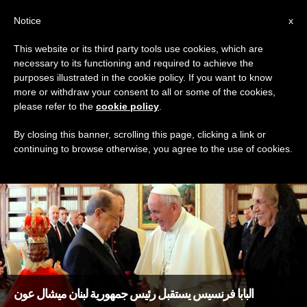
AR
Notice
x
This website or its third party tools use cookies, which are
necessary to its functioning and required to achieve the
DAY
purposes illustrated in the cookie policy. If you want to know
March 16th, 2017
more or withdraw your consent to all or some of the cookies,
please refer to the
cookie policy
.
By closing this banner, scrolling this page, clicking a link or
continuing to browse otherwise, you agree to the use of cookies.
DERNIÈRES NOUVELLES
البابا فرنسيس يستقبل رئيس جمهورية لبنان ميشال عون