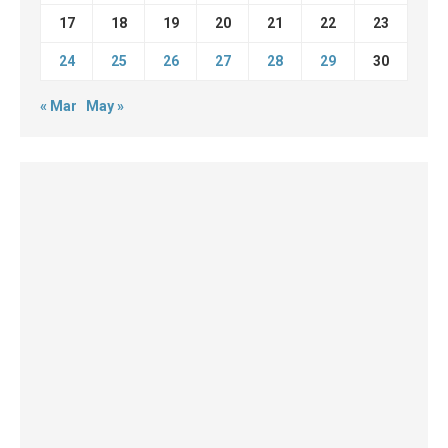
17
18
19
20
21
22
23
24
25
26
27
28
29
30
« Mar
May »