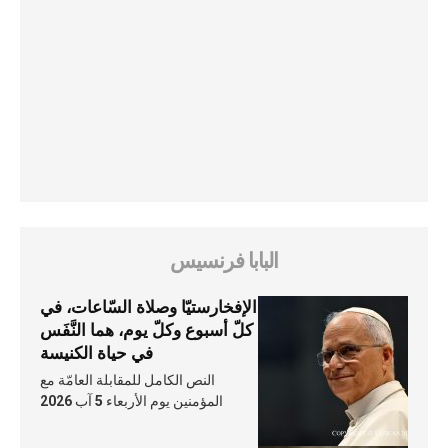
البابا فرنسيس
الإفخارستيّا وصلاة السّاعات، في
كلّ أسبوع وكلّ يوم، هما النَّفَس
في حياة الكنيسة
النص الكامل للمقابلة العامّة مع
المؤمنين يوم الأربعاء 5 آب 2026