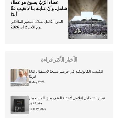
عطاء الرّبّ يسوع هو عطاء
شامل، وأنّ عنايته بنا لا تغيب عنّا
أبدًا
النص الكامل لصلاة التبشير الملائكي
يوم الأحد 2 آب 2026
الأخبار الأكثر قراءة
الكنيسة الكاثوليكية في فرنسا تستعدّ لاستقبال البابا
قريبًا
8 May 2026
نيجيريا: تضليل إعلامي لإخفاء العنف بحق المسيحيين
منذ عقود
15 May 2026