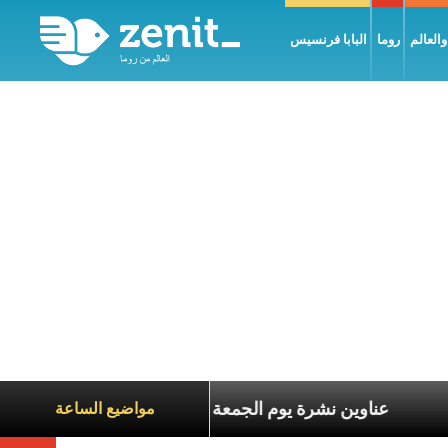
العالم
روما
البابا فرنسيس
ناة الآخرين
عناوين نشرة يوم الجمعة 7 آب 2026: السلام يُبنى بصبر يومًا بعد يوم
مواضيع الساعة