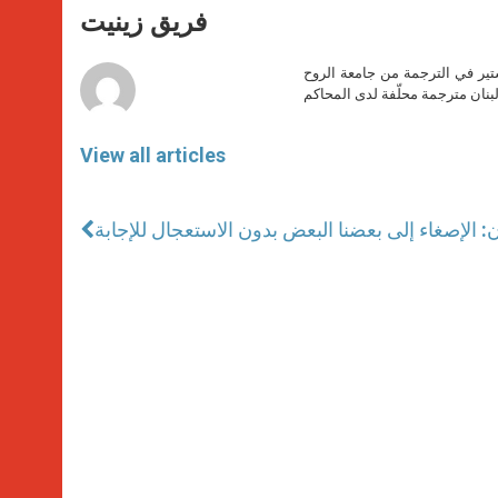
p
g
o
r
فريق زينيت
p
e
k
r
ير في الترجمة من جامعة الروح
بنان مترجمة محلّفة لدى المحاكم
View all articles
 الإصغاء إلى بعضنا البعض بدون الاستعجال للإجابة