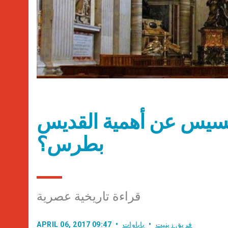
فرنسيس عن أهمية القديس
بطرس؟
قراءة تاريخية عصرية
فريق زينيت
باباوات
APRIL 06, 2017 09:47