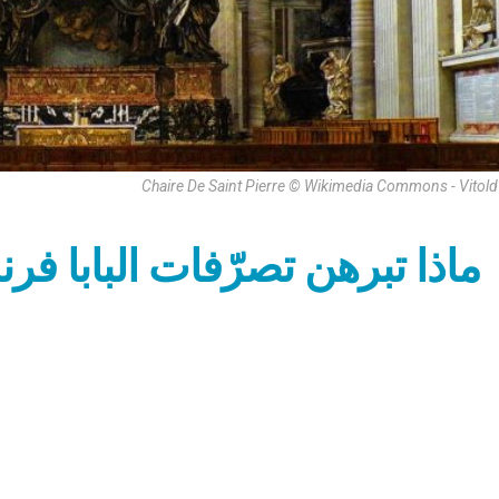
Chaire De Saint Pierre © Wikimedia Commons - Vitol
ماذا تبرهن تصرّفات البابا 