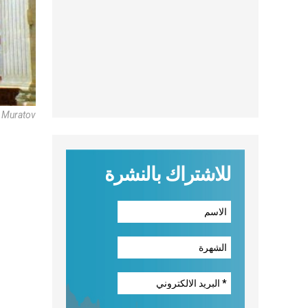
d Muratov
للاشتراك بالنشرة