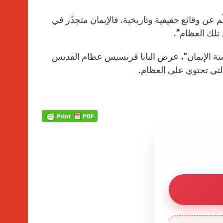
كلّم عن وقائع حقيقية وتاريخية. فالإيمان متجذّر في
 تلك العظام”.
وخلال قدّاس اختتام “سنة الإيمان”، عرض البابا فرنسيس عظام القديس
 التي تحتوي على العظام.