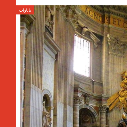
باباوات