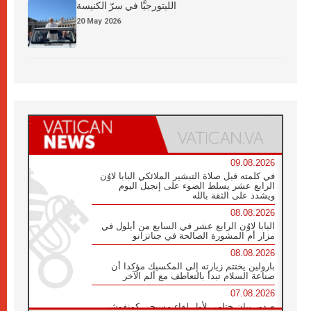
الليتورجيَّا في سرّ الكنيسة
20 May 2026
09.08.2026
في كلمته قبل صلاة التبشير الملائكي البابا لاوُن
الرابع عشر يسلط الضوء على إنجيل اليوم
ويشدد على الثقة بالله
08.08.2026
البابا لاوُن الرابع عشر في السابع من أيلول في
مزار أم المشورة الصالحة في جناتزانو
08.08.2026
بارولين يختتم زيارته إلى المكسيك مؤكدا أن
صناعة السلام تبدأ بالتعاطف مع ألم الآخر
07.08.2026
صدور بيان ختامي لأول لقاء مسيحي كونفوشي