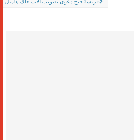
فرنسا: فتح دعوى تطويب الأب جاك هاميل