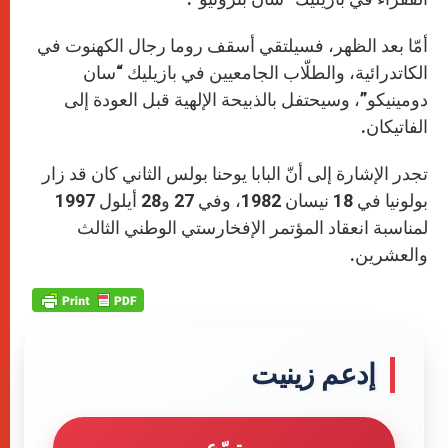
أمّا بعد الظهر، فسيلتقي أسقف روما رجال الكهنوت في
الكاتدرائية، والطلّاب الجامعيين في بازيليك “سان
دومينيكو”، وسيحتفل بالذبيحة الإلهية قبل العودة إلى
الفاتيكان.
تجدر الإشارة إلى أنّ البابا يوحنا بولس الثاني كان قد زار
بولونيا في 18 نيسان 1982، وفي 27 و28 أيلول 1997
لمناسبة انعقاد المؤتمر الإفخارستي الوطني الثالث
والعشرين.
إدعم زينيت
تبرّع