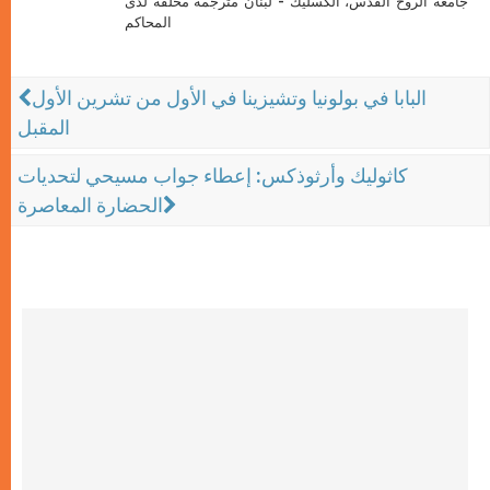
جامعة الروح القدس، الكسليك - لبنان مترجمة محلّفة لدى
المحاكم
البابا في بولونيا وتشيزينا في الأول من تشرين الأول
المقبل
كاثوليك وأرثوذكس: إعطاء جواب مسيحي لتحديات
الحضارة المعاصرة