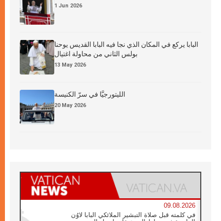
1 Jun 2026
البابا يركع في المكان الذي نجا فيه البابا القديس يوحنا
بولس الثاني من محاولة اغتيال
13 May 2026
الليتورجيَّا في سرّ الكنيسة
20 May 2026
09.08.2026
في كلمته قبل صلاة التبشير الملائكي البابا لاوُن