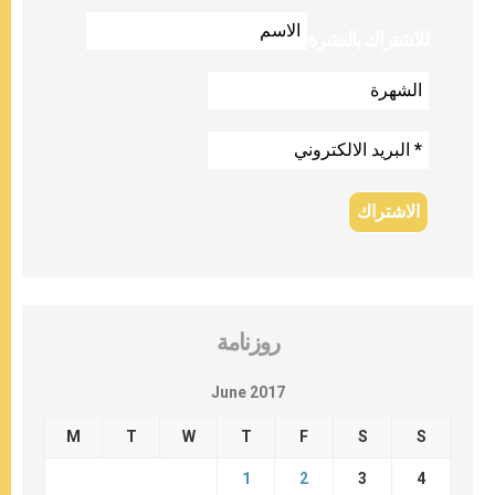
للاشتراك بالنشرة
روزنامة
June 2017
M
T
W
T
F
S
S
1
2
3
4