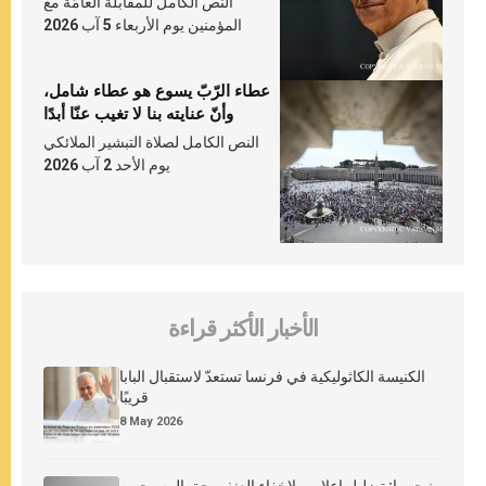
النص الكامل للمقابلة العامّة مع
المؤمنين يوم الأربعاء 5 آب 2026
عطاء الرّبّ يسوع هو عطاء شامل،
وأنّ عنايته بنا لا تغيب عنّا أبدًا
النص الكامل لصلاة التبشير الملائكي
يوم الأحد 2 آب 2026
الأخبار الأكثر قراءة
الكنيسة الكاثوليكية في فرنسا تستعدّ لاستقبال البابا
قريبًا
8 May 2026
نيجيريا: تضليل إعلامي لإخفاء العنف بحق المسيحيين