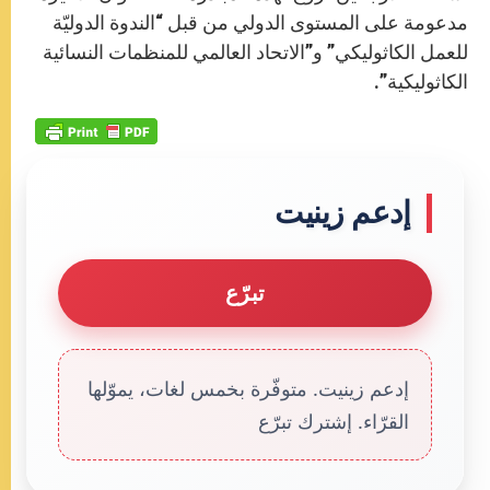
مدعومة على المستوى الدولي من قبل “الندوة الدوليّة
للعمل الكاثوليكي” و”الاتحاد العالمي للمنظمات النسائية
الكاثوليكية”.
إدعم زينيت
تبرّع
إدعم زينيت. متوفّرة بخمس لغات، يموّلها
القرّاء. إشترك تبرّع