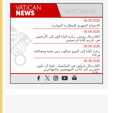
06.08.2026
الاجتماع الشهري للمطارنة الموارنة
06.08.2026
الكاردينال روسي: زيارة البابا لاوُن إلى الأرجنتين
هي تكريم للبابا فرنسيس
06.08.2026
زيارة البابا إلى البيرو ستكون زمن نعمة ومصالحة
ورجاء
06.08.2026
الكاردينال بارولين في المكسيك: علينا أن نكون
حاضرين إلى جانب المهمشين والمهاجرين
والأجانب
06.08.2026
البابا لاوُن الرابع عشر للشباب في أسيزي:
"أوروبا والعالم يبحثان اليوم عن قديسين جُدد
فيكم"
06.08.2026
البابا في أسيزي يتحدث إلى الشباب المشاركين
في لقاء الشباب الفرنسيسكاني
06.08.2026