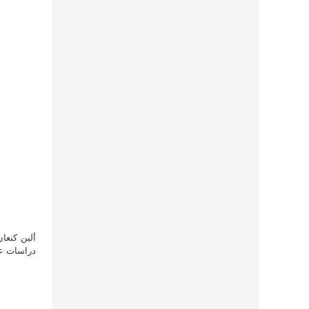
ألين كنعا
دراسات علي