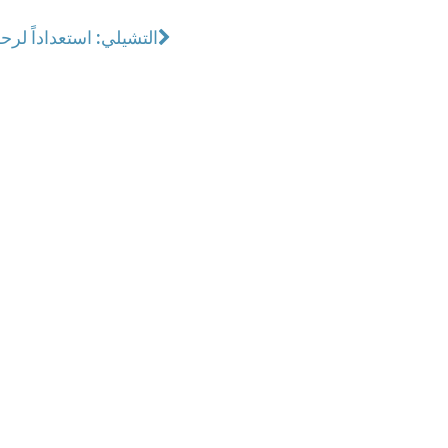
التشيلي: استعداداً لرحلة