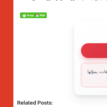
ت، يموّلها
Related Posts: