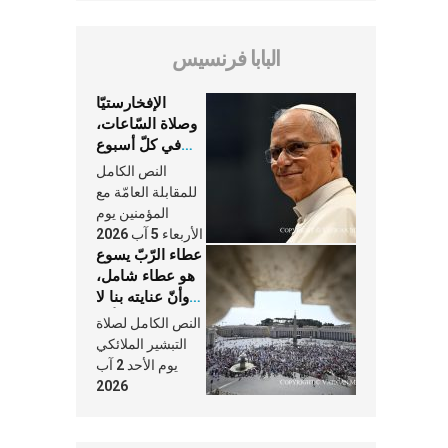
البابا فرنسيس
الإفخارستيّا
وصلاة السّاعات،
في كلّ أسبوع
وكلّ يوم، هما
النص الكامل
النَّفَس في حياة
للمقابلة العامّة مع
الكنيسة
المؤمنين يوم
الأربعاء 5 آب 2026
عطاء الرّبّ يسوع
هو عطاء شامل،
وأنّ عنايته بنا لا
تغيب عنّا أبدًا
النص الكامل لصلاة
التبشير الملائكي
يوم الأحد 2 آب
2026