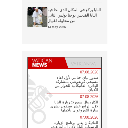
البابا يركع في المكان الذي نجا فيه
البابا القديس يوحنا بولس الثاني
من محاولة اغتيال
13 May 2026
07.08.2026
صدور بيان ختامي لأول لقاء
مسيحي كونفوشي بمشاركة
الدائرة الفاتيكانية للحوار بين
الأديان
07.08.2026
الكاردينال ستورلا: زيارة البابا
لاوُن الرابع عشر ستكون بشرى
سارة للأوروغواي بأكملها
07.08.2026
الفاتيكان يعلن برنامج الزيارة
الرسولية للبابا لاوُن الرابع عشر