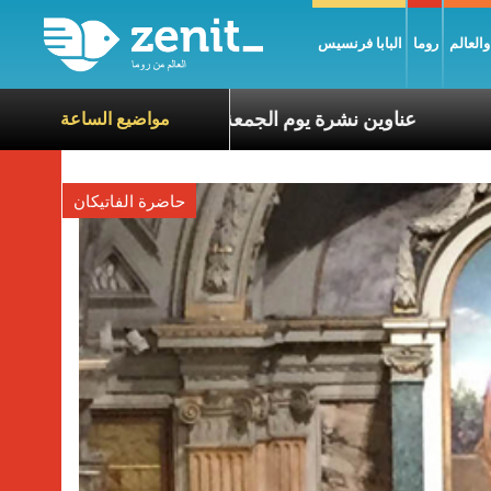
العالم
روما
البابا فرنسيس
 معاناة الآخرين
عناوين نشرة يوم الجمعة 7 آب 2026: السلام يُبنى بصبر يومًا بعد يوم
مواضيع الساعة
حاضرة الفاتيكان