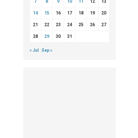
7
8
9
10
11
12
13
14
15
16
17
18
19
20
21
22
23
24
25
26
27
28
29
30
31
« Jul
Sep »