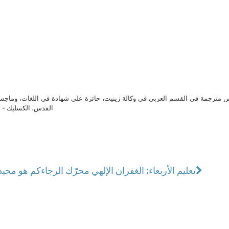
مترجمة في القسم العربي في وكالة زينيت، حائزة على شهادة في اللغات، وماجست
القدس، الكسليك - ل
تعليم الأربعاء: الغفران الإلهي محرّك الرجاء
كم هو مجيد 