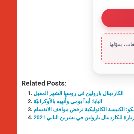
ت، يموّلها
Related Posts:
الكاردينال بارولين في روسيا الشهر المقبل
البابا: أبدأ يومي وأُنهيه بالأوكرانيّة
و: الكنيسة الكاثوليكية ترفض مواقف الانقسام
رة للكاردينال بارولين في تشرين الثاني 2021