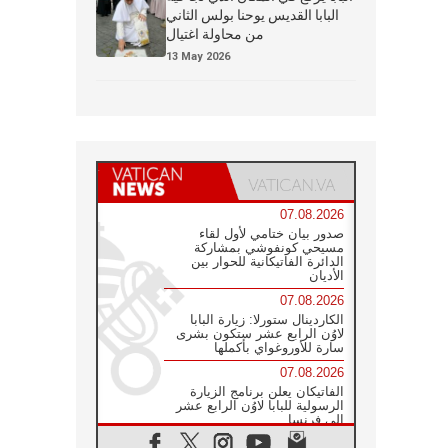
البابا القديس يوحنا بولس الثاني
من محاولة اغتيال
13 May 2026
07.08.2026
صدور بيان ختامي لأول لقاء
مسيحي كونفوشي بمشاركة
الدائرة الفاتيكانية للحوار بين
الأديان
07.08.2026
الكاردينال ستورلا: زيارة البابا
لاوُن الرابع عشر ستكون بشرى
سارة للأوروغواي بأكملها
07.08.2026
الفاتيكان يعلن برنامج الزيارة
الرسولية للبابا لاوُن الرابع عشر
إلى فرنسا
07.08.2026