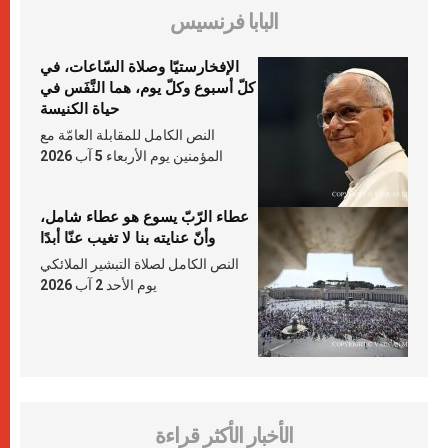
البابا فرنسيس
الإفخارستيّا وصلاة السّاعات، في
كلّ أسبوع وكلّ يوم، هما النَّفَس في
حياة الكنيسة
النص الكامل للمقابلة العامّة مع
المؤمنين يوم الأربعاء 5 آب 2026
عطاء الرّبّ يسوع هو عطاء شامل،
وأنّ عنايته بنا لا تغيب عنّا أبدًا
النص الكامل لصلاة التبشير الملائكي
يوم الأحد 2 آب 2026
الأخبار الأكثر قراءة