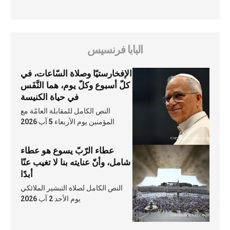
البابا فرنسيس
الإفخارستيّا وصلاة السّاعات، في
كلّ أسبوع وكلّ يوم، هما النَّفَس
في حياة الكنيسة
النص الكامل للمقابلة العامّة مع
المؤمنين يوم الأربعاء 5 آب 2026
عطاء الرّبّ يسوع هو عطاء
شامل، وأنّ عنايته بنا لا تغيب عنّا
أبدًا
النص الكامل لصلاة التبشير الملائكي
يوم الأحد 2 آب 2026