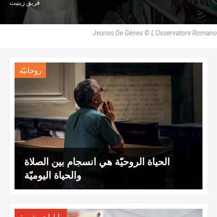
فريق زينيت
Jeunes De Gênes © L'Osservatore Romano
روحانيّة
الحياة الروحيّة هي انسجام بين الصلاة
والحياة اليوميّة
,