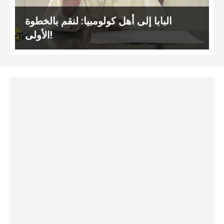
البابا إلى أهل كولومبيا: لنقم بالخطوة
الأولى!