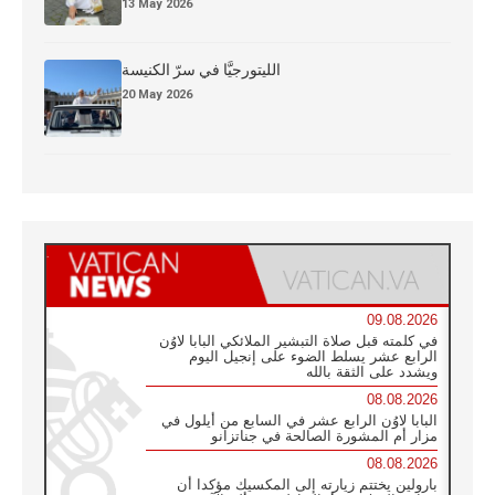
13 May 2026
الليتورجيَّا في سرّ الكنيسة
20 May 2026
09.08.2026
في كلمته قبل صلاة التبشير الملائكي البابا لاوُن
الرابع عشر يسلط الضوء على إنجيل اليوم
ويشدد على الثقة بالله
08.08.2026
البابا لاوُن الرابع عشر في السابع من أيلول في
مزار أم المشورة الصالحة في جناتزانو
08.08.2026
بارولين يختتم زيارته إلى المكسيك مؤكدا أن