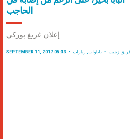
الحاجب
إعلان غريغ بوركي
فريق زينيت
باباوات
,
زيارات
SEPTEMBER 11, 2017 05:33