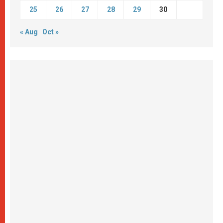
25
26
27
28
29
30
« Aug
Oct »