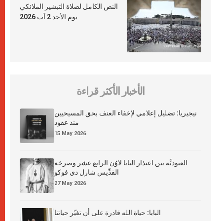
النص الكامل لصلاة التبشير الملائكي
يوم الأحد 2 آب 2026
الأخبار الأكثر قراءة
نيجيريا: تضليل إعلامي لإخفاء العنف بحق المسيحيين
منذ عقود
15 May 2026
العبوديَّة بين اعتذار البابا لاوُن الرابع عشر وصرخة
القدِّيس شارل دي فوكو
27 May 2026
البابا: حياة الله قادرة على أن تغيّر حياتنا