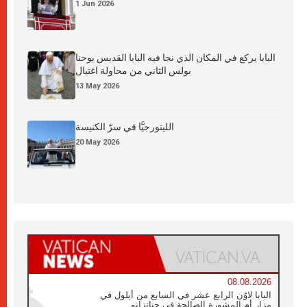
1 Jun 2026
البابا يركع في المكان الذي نجا فيه البابا القديس يوحنا
بولس الثاني من محاولة اغتيال
13 May 2026
الليتورجيَّا في سرّ الكنيسة
20 May 2026
08.08.2026
البابا لاوُن الرابع عشر في السابع من أيلول في
مزار أم المشورة الصالحة في جناتزانو