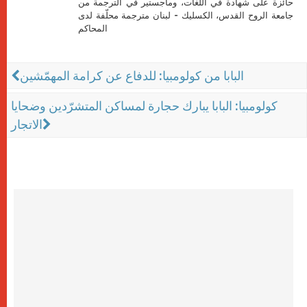
حائزة على شهادة في اللغات، وماجستير في الترجمة من
جامعة الروح القدس، الكسليك - لبنان مترجمة محلّفة لدى
المحاكم
البابا من كولومبيا: للدفاع عن كرامة المهمّشين
كولومبيا: البابا يبارك حجارة لمساكن المتشرّدين وضحايا
الاتجار