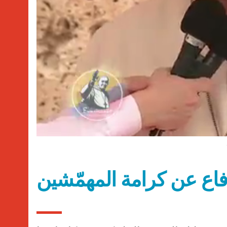
لدفاع عن كرامة المهمّشين