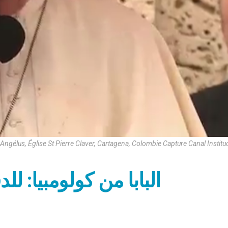
Angélus, Église St Pierre Claver, Cartagena, Colombie Capture Canal Institu
البابا من كولومبيا: ل