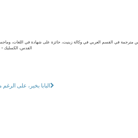
مترجمة في القسم العربي في وكالة زينيت، حائزة على شهادة في اللغات، وماجست
القدس، الكسليك - ل
البابا بخير، على الرغم