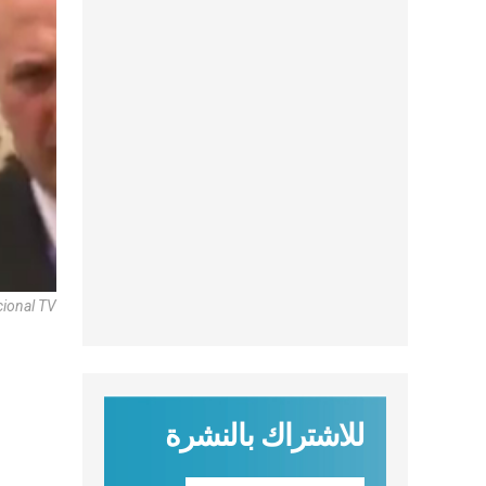
cional TV
للاشتراك بالنشرة