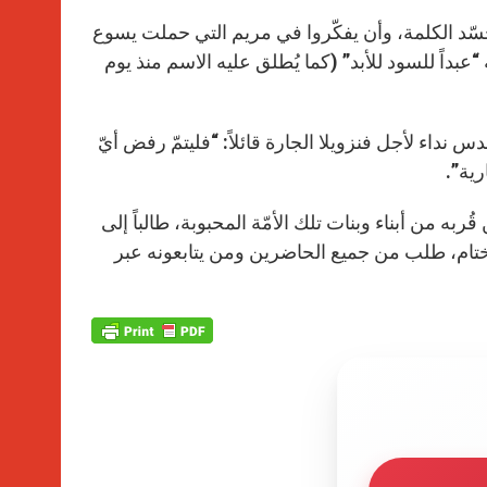
وا تجسّد الكلمة، وأن يفكّروا في مريم التي حملت يسوع
بداً للسود للأبد” (كما يُطلق عليه الاسم منذ يوم
س نداء لأجل فنزويلا الجارة قائلاً: “فليتمّ رفض أيّ
رية”.
 قُربه من أبناء وبنات تلك الأمّة المحبوبة، طالباً إلى
الختام، طلب من جميع الحاضرين ومن يتابعونه عبر