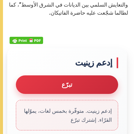
والتعايش السلمي بين الديانات في الشرق الأوسط”، كما
لطالما شجّعت عليه حاضرة الفاتيكان.
إدعم زينيت
تبرّع
إدعم زينيت. متوفّرة بخمس لغات، يموّلها
القرّاء. إشترك تبرّع