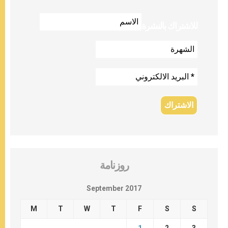
للاشتراك بالنشرة
روزنامة
September 2017
M
T
W
T
F
S
S
1
2
3