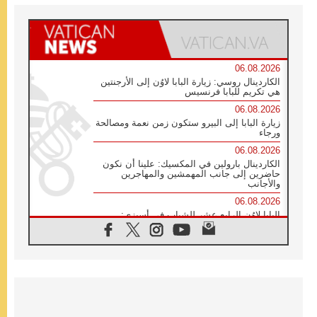
06.08.2026
الكاردينال روسي: زيارة البابا لاوُن إلى الأرجنتين
هي تكريم للبابا فرنسيس
06.08.2026
زيارة البابا إلى البيرو ستكون زمن نعمة ومصالحة
ورجاء
06.08.2026
الكاردينال بارولين في المكسيك: علينا أن نكون
حاضرين إلى جانب المهمشين والمهاجرين
والأجانب
06.08.2026
البابا لاوُن الرابع عشر للشباب في أسيزي:
"أوروبا والعالم يبحثان اليوم عن قديسين جُدد
فيكم"
06.08.2026
البابا في أسيزي يتحدث إلى الشباب المشاركين
في لقاء الشباب الفرنسيسكاني
05.08.2026
في مقابلته العامة مع المؤمنين البابا لاوُن الرابع
عشر يواصل الحديث عن الدستور في الليتورجيا