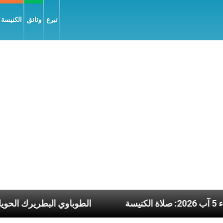
تبرع
وثائق
الكنيسة و
 الأربعاء 5 آب 2026: صلاة الكنيسة
الطوباوي 