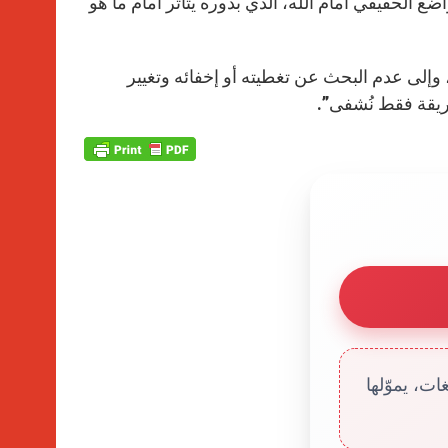
ضع الحقيقي أمام الله، الذي بدوره يتأثّر أمام ما هو
وإلى عدم البحث عن تغطيته أو إخفائه وتغيير
طريقة فقط نُشفى”.
ت، يموّلها