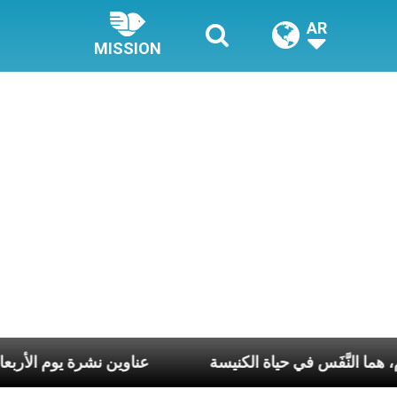
AR
MISSION
أسبوع وكلّ يوم، هما النَّفَس في حياة الكنيسة
عناوين نشرة يوم