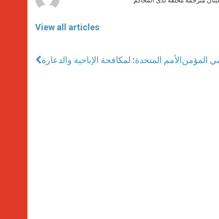
بنان مترجمة محلّفة لدى المحاكم
View all articles
مي المؤمن
الأمم المتحدة: لمكافحة الإباحية والدعارة