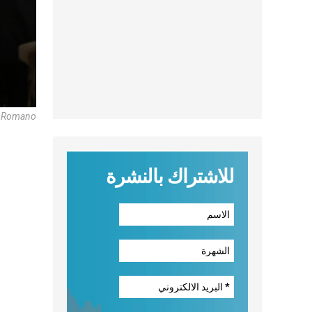
e Romano
للاشتراك بالنشرة