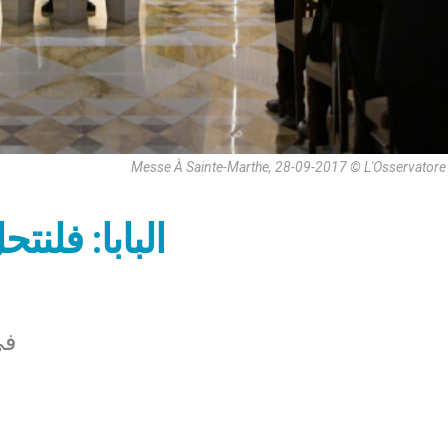
Messe À Sainte-Marthe, 28-09-2017 © L'Osservator
البابا: فلنتح
في