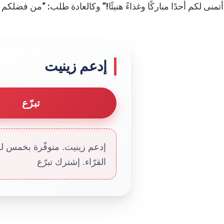
تمنى لكم أحدًا مباركًا وغذاءً هنيئًا!” وكالعادة طلب: “من فضلكم 
إدعم زينيت
تبرّع
إدعم زينيت. متوفّرة بخمس لغا
القرّاء. إشترك تبرّع