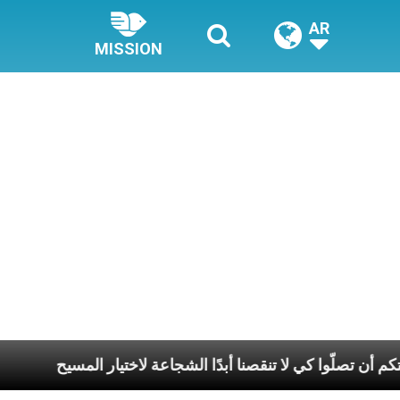
AR
MISSION
: نطلب من قداستكم أن تصلّوا كي لا تنقصنا أبدًا الشجاعة لاختيار 