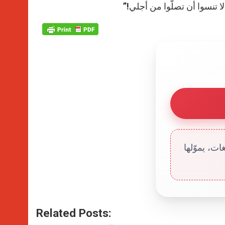
لا تنسوا أن تصلّوا من أجلي!”
ت، يموّلها
Related Posts: