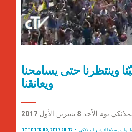
 يحبّنا وينتظرنا حتى يسامحنا
ويعانقنا
 الأحد 8 تشرين الأول 2017
اباوات
,
صلاة التبشير الملائكي
OCTOBER 09, 2017 20:07