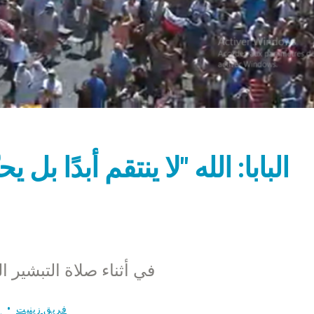
البابا: الله "لا ينتقم أبدًا بل
في أثناء صلاة التبشير الملائكي يوم
فريق زينيت
ب