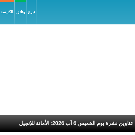
تبرع
وثائق
الكنيسة و
المسيح
عناوين نشرة يوم الخميس 6 آب 2026: الأمانة للإنجيل