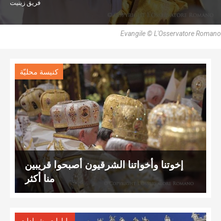
فريق زينيت
Evangile © L'Osservatore Romano
كنيسة محليّة
إخوتنا وأخواتنا الشرقيون أصبحوا قريبين
منا أكثر
,