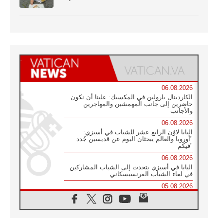
06.08.2026
الكاردينال بارولين في المكسيك: علينا أن نكون
حاضرين إلى جانب المهمشين والمهاجرين
والأجانب
06.08.2026
البابا لاوُن الرابع عشر للشباب في أسيزي:
"أوروبا والعالم يبحثان اليوم عن قديسين جُدد
فيكم"
06.08.2026
البابا في أسيزي يتحدث إلى الشباب المشاركين
في لقاء الشباب الفرنسيسكاني
05.08.2026
في مقابلته العامة مع المؤمنين البابا لاوُن الرابع
عشر يواصل الحديث عن الدستور في الليتورجيا
المقدسة مسلطا الضوء على صلاة الكنيسة