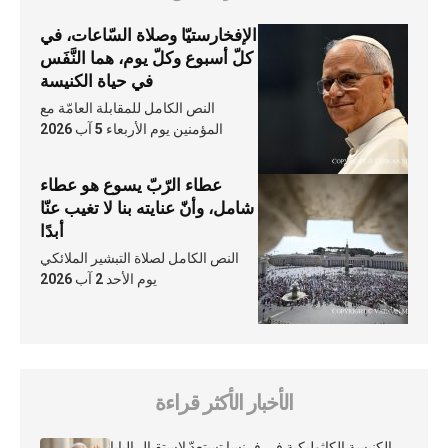
الإفخارستيّا وصلاة السّاعات، في
كلّ أسبوع وكلّ يوم، هما النَّفَس
في حياة الكنيسة
النص الكامل للمقابلة العامّة مع
المؤمنين يوم الأربعاء 5 آب 2026
عطاء الرّبّ يسوع هو عطاء
شامل، وأنّ عنايته بنا لا تغيب عنّا
أبدًا
النص الكامل لصلاة التبشير الملائكي
يوم الأحد 2 آب 2026
الأخبار الأكثر قراءة
الكنيسة الكاثوليكية في فرنسا تستعدّ لاستقبال البابا