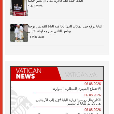
البابا: حياة الله قادرة على أن تغيّر حياتنا
1 Jun 2026
البابا يركع في المكان الذي نجا فيه البابا القديس يوحنا
بولس الثاني من محاولة اغتيال
13 May 2026
06.08.2026
الاجتماع الشهري للمطارنة الموارنة
06.08.2026
الكاردينال روسي: زيارة البابا لاوُن إلى الأرجنتين
هي تكريم للبابا فرنسيس
06.08.2026