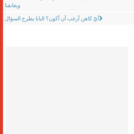
ويعانقنا
أيّ كاهن أرغب أن أكون؟ البابا يطرح السؤال