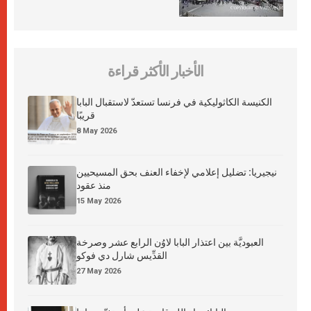
الأخبار الأكثر قراءة
الكنيسة الكاثوليكية في فرنسا تستعدّ لاستقبال البابا
قريبًا
8 May 2026
نيجيريا: تضليل إعلامي لإخفاء العنف بحق المسيحيين
منذ عقود
15 May 2026
العبوديَّة بين اعتذار البابا لاوُن الرابع عشر وصرخة
القدِّيس شارل دي فوكو
27 May 2026