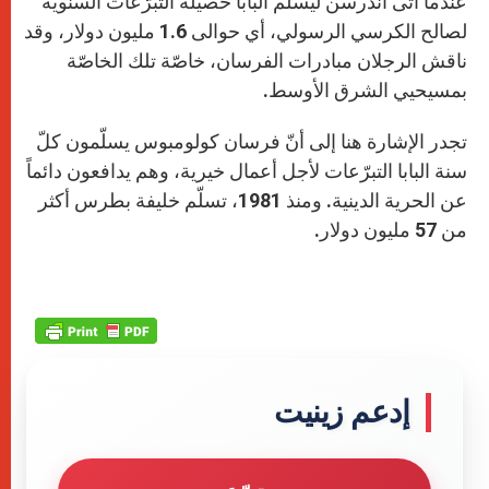
عندما أتى أندرسن ليسلّم البابا حصيلة التبرّعات السنويّة
لصالح الكرسي الرسولي، أي حوالى 1.6 مليون دولار، وقد
ناقش الرجلان مبادرات الفرسان، خاصّة تلك الخاصّة
بمسيحيي الشرق الأوسط.
تجدر الإشارة هنا إلى أنّ فرسان كولومبوس يسلّمون كلّ
سنة البابا التبرّعات لأجل أعمال خيرية، وهم يدافعون دائماً
عن الحرية الدينية. ومنذ 1981، تسلّم خليفة بطرس أكثر
من 57 مليون دولار.
إدعم زينيت