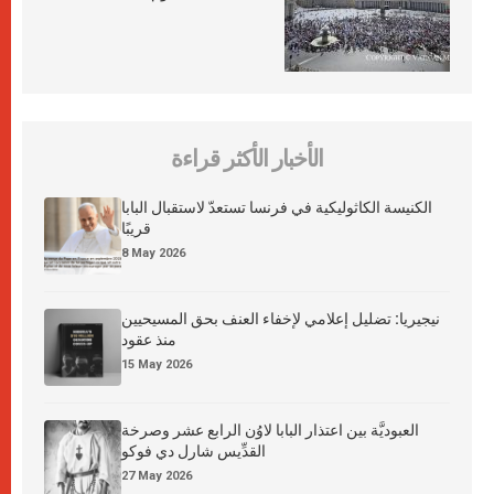
الأخبار الأكثر قراءة
الكنيسة الكاثوليكية في فرنسا تستعدّ لاستقبال البابا
قريبًا
8 May 2026
نيجيريا: تضليل إعلامي لإخفاء العنف بحق المسيحيين
منذ عقود
15 May 2026
العبوديَّة بين اعتذار البابا لاوُن الرابع عشر وصرخة
القدِّيس شارل دي فوكو
27 May 2026