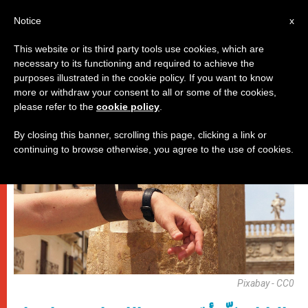
AR
Notice
x
This website or its third party tools use cookies, which are
necessary to its functioning and required to achieve the
,
باباوات
عدالة وسلام
purposes illustrated in the cookie policy. If you want to know
more or withdraw your consent to all or some of the cookies,
please refer to the
cookie policy
.
By closing this banner, scrolling this page, clicking a link or
continuing to browse otherwise, you agree to the use of cookies.
Pixabay - CC0