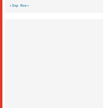
« Sep
Nov »