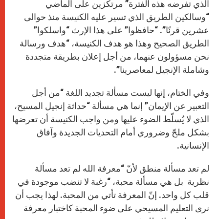
الذي تفرضه هذه الفترة” مرتكزين على الماضي
“وسالكين الطريق الذي تسير عليه الكنيسة منذ حوالى
عشرين قرنًا”. “حافظوا” على هذا الإرث “واسلكوا”
الطريق الصحيح وهذا هو هدف الكنيسة، “هدف ورسالة
نحن مسؤولون عنهما، من أجل إعلان بطريقة متجددة
وشاملة الإنجيل لمعاصرينا”.
وفي الختام، إنها ليست مسألة تجديد اللغة “من أجل
التعبير عن الإيمان” إنما هي مسألة “حداثة إنجيل المسيح،
الذي لا يُسلّط الضوء عليها ومن واجب الكنيسة أن تعرضها
بشكل ملحّ وضروري أمام التحديات الجديدة وآفاق
الإنسانية.
لم تعد مسألة منطق لأنّ “معرفة الله لم تعد مسألة
نظرية بل هي مسألة محبة، “رغبة لا تنضب موجودة في
قلب كل واحد. إنّ المعرفة تأتي من المحبة. لهذا يجب أن
نرى التعليم المسيحي على ضوء المحبة كاختبار معرفة