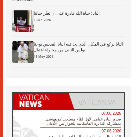
البابا: حياة الله قادرة على أن تغيّر حياتنا
1 Jun 2026
البابا يركع في المكان الذي نجا فيه البابا القديس يوحنا
بولس الثاني من محاولة اغتيال
13 May 2026
07.08.2026
صدور بيان ختامي لأول لقاء مسيحي كونفوشي
بمشاركة الدائرة الفاتيكانية للحوار بين الأديان
07.08.2026
الكاردينال ستورلا: زيارة البابا لاوُن الرابع عشر