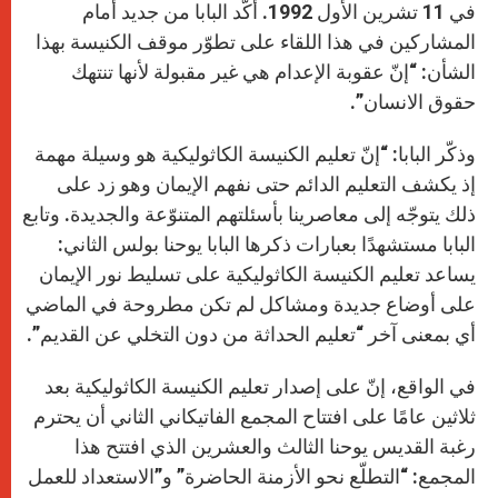
في 11 تشرين الأول 1992. أكّد البابا من جديد أمام
المشاركين في هذا اللقاء على تطوّر موقف الكنيسة بهذا
الشأن: “إنّ عقوبة الإعدام هي غير مقبولة لأنها تنتهك
حقوق الانسان”.
وذكّر البابا: “إنّ تعليم الكنيسة الكاثوليكية هو وسيلة مهمة
إذ يكشف التعليم الدائم حتى نفهم الإيمان وهو زد على
ذلك يتوجّه إلى معاصرينا بأسئلتهم المتنوّعة والجديدة. وتابع
البابا مستشهدًا بعبارات ذكرها البابا يوحنا بولس الثاني:
يساعد تعليم الكنيسة الكاثوليكية على تسليط نور الإيمان
على أوضاع جديدة ومشاكل لم تكن مطروحة في الماضي
أي بمعنى آخر “تعليم الحداثة من دون التخلي عن القديم”.
في الواقع، إنّ على إصدار تعليم الكنيسة الكاثوليكية بعد
ثلاثين عامًا على افتتاح المجمع الفاتيكاني الثاني أن يحترم
رغبة القديس يوحنا الثالث والعشرين الذي افتتح هذا
المجمع: “التطلّع نحو الأزمنة الحاضرة” و”الاستعداد للعمل