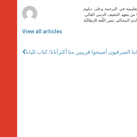
r
تعليمية في الترجمة وعلى دبلوم
ا من معهد التثقيف الديني العالي.
دى المحاكم. تتقن اللّغة الإيطاليّة
View all articles
تنا الشرقيون أصبحوا قريبين منا أكثر
أبانا: كتاب للبابا