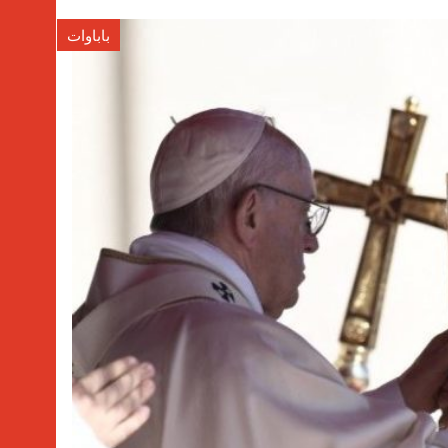
باباوات