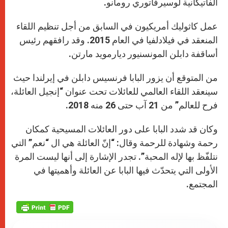
الفاتيكانية لوسيرفاتوري رومانو.
عمل كاثوليك أمريكيون في السابق من أجل تنظيم اللقاء
المنعقد في فيلادلفيا في العام 2015. وقد رافقهم رئيس
أساقفة دابلن المونسنيور ديارمويد مارتن.
من المتوقع أن يزور البابا فرنسيس دابلن في إيرلندا حيث
سينعقد اللقاء العالمي للعائلات تحت عنوان “إنجيل العائلة،
فرح للعالم” من 21 آب حتى 26 منه 2018.
وكان قد شدد البابا على دور العائلات المسيحية كمكان
رحمة وشهادة للرحمة وقال: “إنّ العائلة هي ال “نعم” التي
نتلفّظ بها لإله المحبة”. تجدر الإشارة إلى أنها ليست المرة
الأولى التي يتحدّث فيها البابا عن العائلة وأهميتها في
المجتمع.