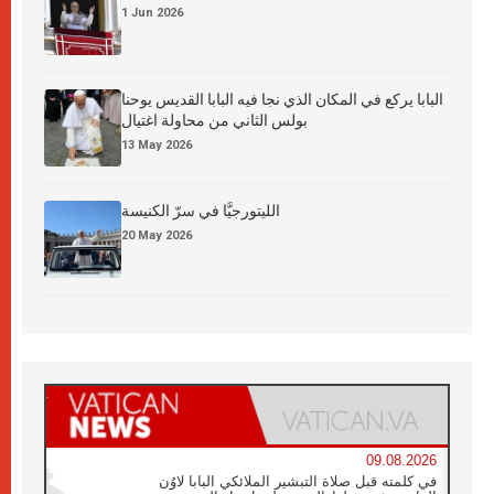
1 Jun 2026
البابا يركع في المكان الذي نجا فيه البابا القديس يوحنا
بولس الثاني من محاولة اغتيال
13 May 2026
الليتورجيَّا في سرّ الكنيسة
20 May 2026
09.08.2026
في كلمته قبل صلاة التبشير الملائكي البابا لاوُن