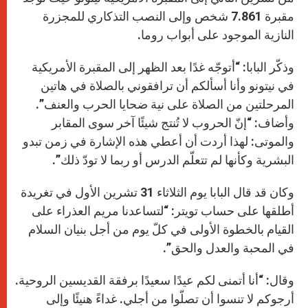
مقبرة 7.861 شخص وإلى النصب التذكاري للمجزرة
النازية الموجود على أبواب روما.
وذكّر البابا: “أتوجّه غدًا بعد الظهر إلى المقبرة الأمريكية
في نيتونو وأنا أسألكم أن ترافقوني بالصلاة في هاتين
المرحلتين من الصلاة على نية ضحايا الحرب والعنف”.
وأضاف: “إنّ الحروب لا تُنتج شيئًا آخر سوى المقابر
والموتى: لهذا أردت أن أعطي هذه الإشارة في زمن تبدو
البشرية وكأنها لم تتعلّم الدرس أو ربما لا تودّ ذلك”.
وكان قد قال البابا يوم الثلاثاء 31 تشرين الأول في تغريدة
أطلقها على حساب تويتر: “لتساعدنا مريم العذراء على
القيام بالخطوة الأولى في كلّ يوم من أجل بنيان السلام
في المحبة والعدل والحق”.
وقال: “أنا أتمنى لكم عيدًا سعيدًا برفقة القديسين الروحية.
أرجوكم لا تنسوا أن تصلّوا من أجلي. غداءً هنيئًا وإلى