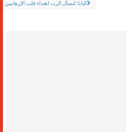
البابا: لنسأل الرب اهتداء قلب الإرهابيين