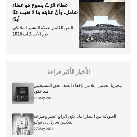
عطاء الرّبّ يسوع هو عطاء
شامل، وأنّ عنايته بنا لا تغيب عنّا
أبدًا
النص الكامل لصلاة التبشير الملائكي
يوم الأحد 2 آب 2026
الأخبار الأكثر قراءة
نيجيريا: تضليل إعلامي لإخفاء العنف بحق المسيحيين
منذ عقود
15 May 2026
العبوديَّة بين اعتذار البابا لاوُن الرابع عشر وصرخة
القدِّيس شارل دي فوكو
27 May 2026