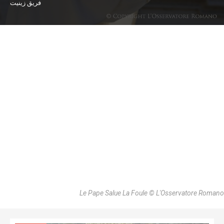
فريق زينيت
Le Pape Salue La Foule © L'Osservatore Romano