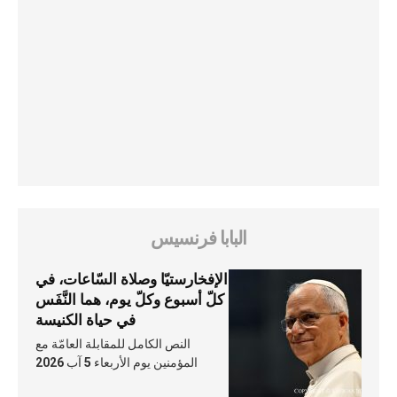
البابا فرنسيس
الإفخارستيّا وصلاة السّاعات، في
كلّ أسبوع وكلّ يوم، هما النَّفَس
في حياة الكنيسة
النص الكامل للمقابلة العامّة مع
المؤمنين يوم الأربعاء 5 آب 2026