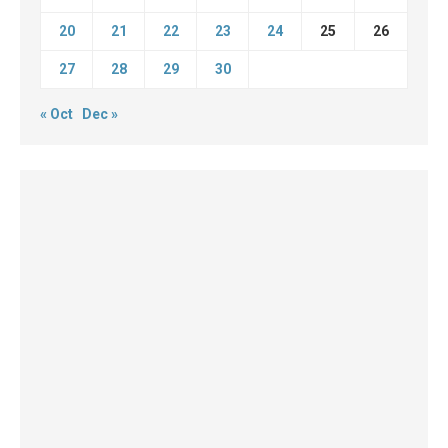
20
21
22
23
24
25
26
27
28
29
30
« Oct
Dec »