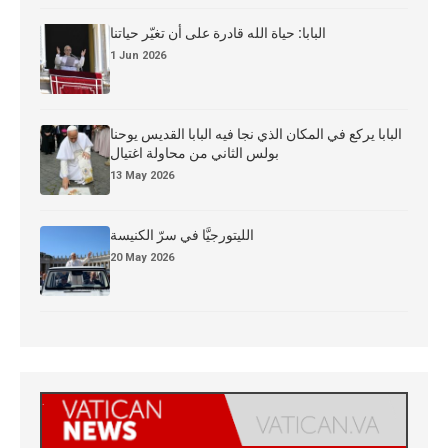
البابا: حياة الله قادرة على أن تغيّر حياتنا
1 Jun 2026
البابا يركع في المكان الذي نجا فيه البابا القديس يوحنا
بولس الثاني من محاولة اغتيال
13 May 2026
الليتورجيَّا في سرّ الكنيسة
20 May 2026