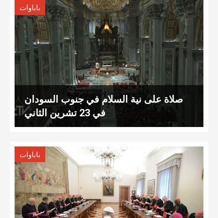
باباوات
صلاة على نية السلام في جنوب السودان
في 23 تشرين الثاني
باباوات