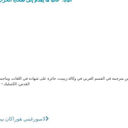
مترجمة في القسم العربي في وكالة زينيت، حائزة على شهادة في اللغات، وماجست
القدس، الكسليك - ل
لامبورغيني هوراكان بيضا