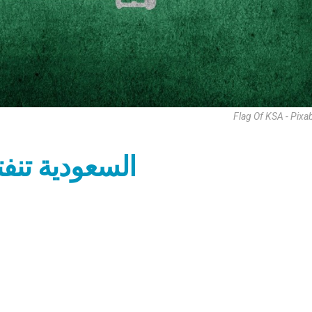
Flag Of KSA - Pixa
السعودية تنفت