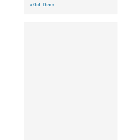
« Oct
Dec »