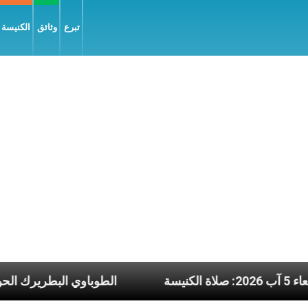
تبرع
وثائق
الكنيسة و
يوم الأربعاء 5 آب 2026: صلاة الكنيسة
الطوباو