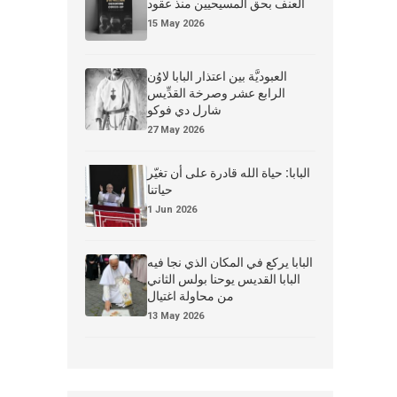
العنف بحق المسيحيين منذ عقود
15 May 2026
العبوديَّة بين اعتذار البابا لاوُن
الرابع عشر وصرخة القدِّيس
شارل دي فوكو
27 May 2026
البابا: حياة الله قادرة على أن تغيّر
حياتنا
1 Jun 2026
البابا يركع في المكان الذي نجا فيه
البابا القديس يوحنا بولس الثاني
من محاولة اغتيال
13 May 2026