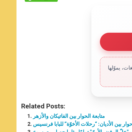
ت، يموّلها
Related Posts:
متابعة الحوار بين الفاتيكان والأزهر
وار بين الأديان: “رحلات الأخوّة” للبابا فرنسيس