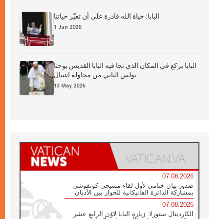
البابا: حياة الله قادرة على أن تغيّر حياتنا
1 Jun 2026
البابا يركع في المكان الذي نجا فيه البابا القديس يوحنا
بولس الثاني من محاولة اغتيال
13 May 2026
07.08.2026
صدور بيان ختامي لأول لقاء مسيحي كونفوشي
بمشاركة الدائرة الفاتيكانية للحوار بين الأديان
07.08.2026
الكاردينال ستورلا: زيارة البابا لاوُن الرابع عشر