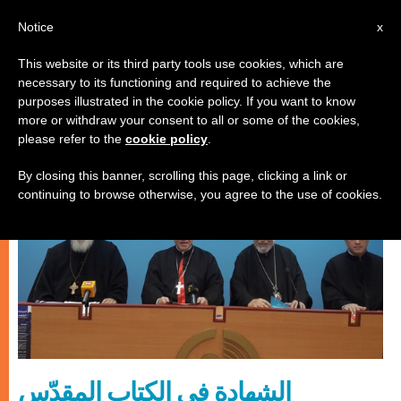
AR
Notice
x
This website or its third party tools use cookies, which are
necessary to its functioning and required to achieve the
كنيسة محليّة
purposes illustrated in the cookie policy. If you want to know
more or withdraw your consent to all or some of the cookies,
please refer to the
cookie policy
.
By closing this banner, scrolling this page, clicking a link or
continuing to browse otherwise, you agree to the use of cookies.
الشهادة في الكتاب المقدّس