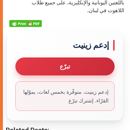
باللغتين اليونانية والإنكليزية، على جميع طلاب
اللاهوت في لبنان.
إدعم زينيت
تبرّع
إدعم زينيت. متوفّرة بخمس لغات، يموّلها
القرّاء. إشترك تبرّع