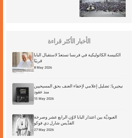
الأخبار الأكثر قراءة
الكنيسة الكاثوليكية في فرنسا تستعدّ لاستقبال البابا
قريبًا
8 May 2026
نيجيريا: تضليل إعلامي لإخفاء العنف بحق المسيحيين
منذ عقود
15 May 2026
العبوديَّة بين اعتذار البابا لاوُن الرابع عشر وصرخة
القدِّيس شارل دي فوكو
27 May 2026