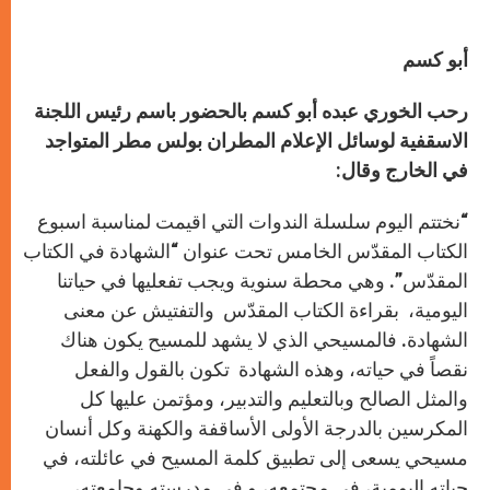
أبو كسم
رحب الخوري عبده أبو كسم بالحضور باسم رئيس اللجنة
الاسقفية لوسائل الإعلام المطران بولس مطر المتواجد
في الخارج وقال:
“نختتم اليوم سلسلة الندوات التي اقيمت لمناسبة اسبوع
الكتاب المقدّس الخامس تحت عنوان “الشهادة في الكتاب
المقدّس”. وهي محطة سنوية ويجب تفعليها في حياتنا
اليومية، بقراءة الكتاب المقدّس والتفتيش عن معنى
الشهادة. فالمسيحي الذي لا يشهد للمسيح يكون هناك
نقصاً في حياته، وهذه الشهادة تكون بالقول والفعل
والمثل الصالح وبالتعليم والتدبير، ومؤتمن عليها كل
المكرسين بالدرجة الأولى الأساقفة والكهنة وكل أنسان
مسيحي يسعى إلى تطبيق كلمة المسيح في عائلته، في
حياته اليومية، في مجتمعه، و في مدرسته وجامعته،