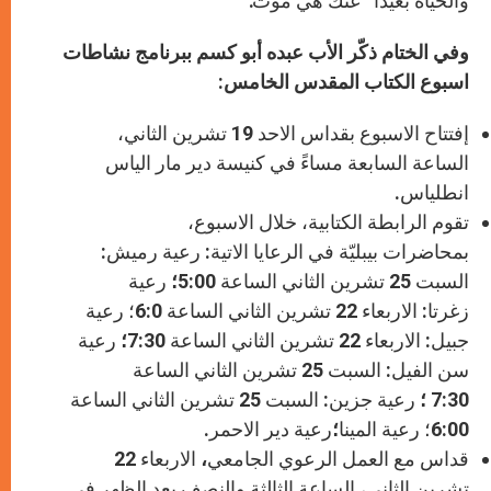
والحياة بعيدا” عنك هي موت.”
وفي الختام ذكّر الأب عبده أبو كسم ببرنامج نشاطات
اسبوع الكتاب المقدس الخامس:
إفتتاح الاسبوع بقداس الاحد 19 تشرين الثاني،
الساعة السابعة مساءً في كنيسة دير مار الياس
انطلياس.
تقوم الرابطة الكتابية، خلال الاسبوع،
بمحاضرات بيبليّة في الرعايا الاتية:
رعية رميش:
السبت 25 تشرين الثاني الساعة 5:00
؛
رعية
زغرتا: الاربعاء 22 تشرين الثاني الساعة 6:0؛ رعية
جبيل: الاربعاء 22 تشرين الثاني الساعة 7:30
؛
رعية
سن الفيل: السبت 25 تشرين الثاني الساعة
7:30
؛
رعية جزين: السبت 25 تشرين الثاني الساعة
6:00؛ رعية المينا
؛
رعية دير الاحمر
.
قداس مع العمل الرعوي الجامعي
،
الاربعاء 22
تشرين الثاني، الساعة الثالثة والنصف بعد الظهر في