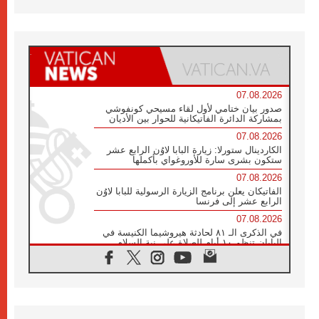
07.08.2026
صدور بيان ختامي لأول لقاء مسيحي كونفوشي
بمشاركة الدائرة الفاتيكانية للحوار بين الأديان
07.08.2026
الكاردينال ستورلا: زيارة البابا لاوُن الرابع عشر
ستكون بشرى سارة للأوروغواي بأكملها
07.08.2026
الفاتيكان يعلن برنامج الزيارة الرسولية للبابا لاوُن
الرابع عشر إلى فرنسا
07.08.2026
في الذكرى الـ ٨١ لحادثة هيروشيما الكنيسة في
اليابان تنظم ١٠ أيام للصلاة على نية السلام
07.08.2026
الكنيسة في الأوروغواي: زيارة البابا ستعزز
الإيمان والرجاء
06.08.2026
الاجتماع الشهري للمطارنة الموارنة