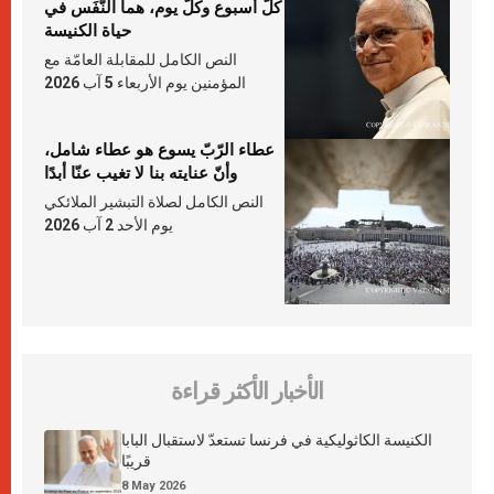
كلّ أسبوع وكلّ يوم، هما النَّفَس في
حياة الكنيسة
النص الكامل للمقابلة العامّة مع
المؤمنين يوم الأربعاء 5 آب 2026
عطاء الرّبّ يسوع هو عطاء شامل،
وأنّ عنايته بنا لا تغيب عنّا أبدًا
النص الكامل لصلاة التبشير الملائكي
يوم الأحد 2 آب 2026
الأخبار الأكثر قراءة
الكنيسة الكاثوليكية في فرنسا تستعدّ لاستقبال البابا
قريبًا
8 May 2026