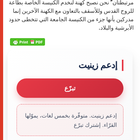
مرتبطتان” نحن نصبح كهنة لنخدم الكنيسة الخاصة بطاعة
للروح القدس وللأسقف بالتعاون مع الكهنة الآخرين إنما
مدركين بأنها جزء من الكنيسة الجامعة التي تتخطى حدود
الأبرشية والبلاد.
إدعم زينيت
تبرّع
إدعم زينيت. متوفّرة بخمس لغات، يموّلها
القرّاء. إشترك تبرّع