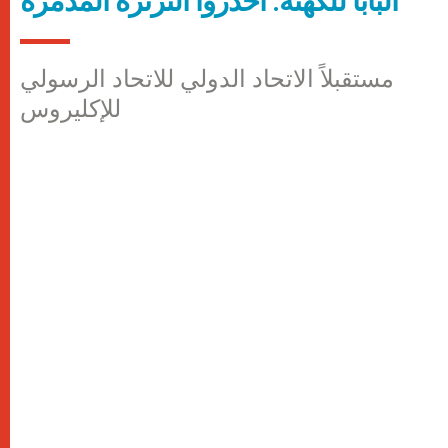
البابا للكهنة: احذروا الثرثرة المدمّرة
مستقبلاً الاتحاد الدولي للاتحاد الرسولي
للإكليروس