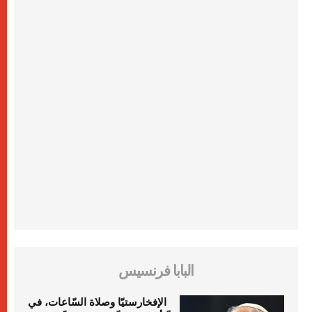
البابا فرنسيس
الإفخارستيّا وصلاة السّاعات، في